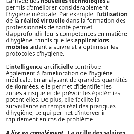
L’arrivée des
nouvelles technologies
a
permis d’améliorer considérablement
l’hygiène médicale. Par exemple, l’
utilisation
de la
réalité virtuelle
dans la formation des
professionnels de santé permet
d’approfondir leurs compétences en matière
d’hygiène, tandis que les
applications
mobiles
aident à suivre et à optimiser les
protocoles d’hygiène.
L’
intelligence artificielle
contribue
également à l’amélioration de l’hygiène
médicale. En analysant de grandes quantités
de
données
, elle permet d’identifier les
zones à risque et de prévoir les épidémies
potentielles. De plus, elle facilite la
surveillance en temps réel des pratiques
d’hygiène, ce qui permet d’intervenir
rapidement en cas de problème.
A lire en complément :
La grille des salaires