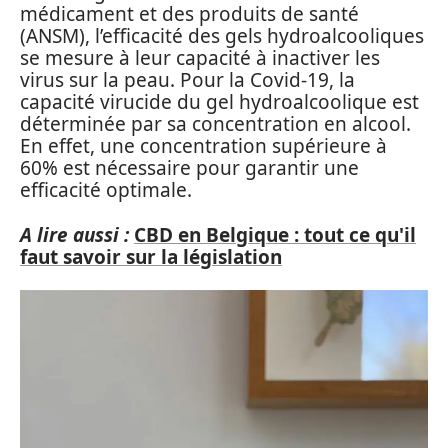
médicament et des produits de santé
(ANSM), l’efficacité des gels hydroalcooliques
se mesure à leur capacité à inactiver les
virus sur la peau. Pour la Covid-19, la
capacité virucide du gel hydroalcoolique est
déterminée par sa concentration en alcool.
En effet, une concentration supérieure à
60% est nécessaire pour garantir une
efficacité optimale.
A lire aussi :
CBD en Belgique : tout ce qu'il
faut savoir sur la législation