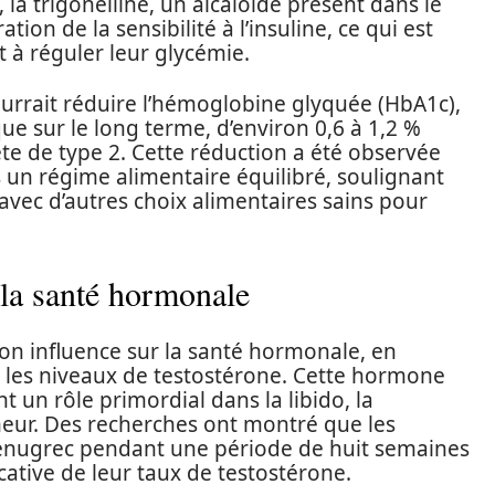
a trigonelline, un alcaloïde présent dans le
ion de la sensibilité à l’insuline, ce qui est
à réguler leur glycémie.
ourrait réduire l’hémoglobine glyquée (HbA1c),
ue sur le long terme, d’environ 0,6 à 1,2 %
te de type 2. Cette réduction a été observée
s un régime alimentaire équilibré, soulignant
avec d’autres choix alimentaires sains pour
 la santé hormonale
on influence sur la santé hormonale, en
r les niveaux de testostérone. Cette hormone
t un rôle primordial dans la libido, la
ur. Des recherches ont montré que les
nugrec pendant une période de huit semaines
ative de leur taux de testostérone.