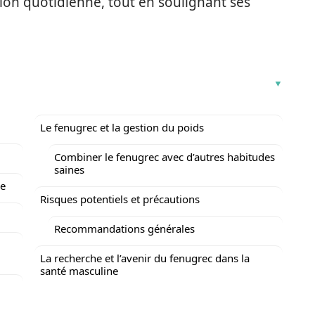
tion quotidienne, tout en soulignant ses
Le fenugrec et la gestion du poids
Combiner le fenugrec avec d’autres habitudes
saines
le
Risques potentiels et précautions
Recommandations générales
La recherche et l’avenir du fenugrec dans la
santé masculine