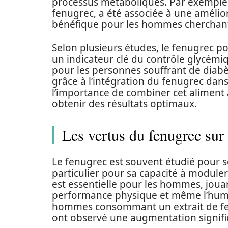
processus métaboliques. Par exemple, l
fenugrec, a été associée à une améliorat
bénéfique pour les hommes cherchant 
Selon plusieurs études, le fenugrec p
un indicateur clé du contrôle glycémiq
pour les personnes souffrant de diabè
grâce à l’intégration du fenugrec dan
l’importance de combiner cet aliment 
obtenir des résultats optimaux.
Les vertus du fenugrec sur
Le fenugrec est souvent étudié pour s
particulier pour sa capacité à module
est essentielle pour les hommes, jouan
performance physique et même l’hume
hommes consommant un extrait de fe
ont observé une augmentation signific