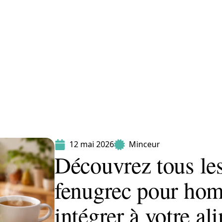
Maladie
Minceur
Professionnels
Santé
12 mai 2026
Minceur
Découvrez tous les
fenugrec pour ho
intégrer à votre al