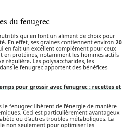
les du fenugrec
utritifs qui en font un aliment de choix pour
té. En effet, ses graines contiennent environ
20
ui en fait un excellent complément pour ceux
rt en protéines, notamment les hommes actifs
ve régulière. Les polysaccharides, les
 dans le fenugrec apportent des bénéfices
mps pour grossir avec fenugrec : recettes et
 le fenugrec libèrent de l’énergie de manière
ycémiques. Ceci est particulièrement avantageux
abète ou d’autres troubles métaboliques. La
elle non seulement pour optimiser les