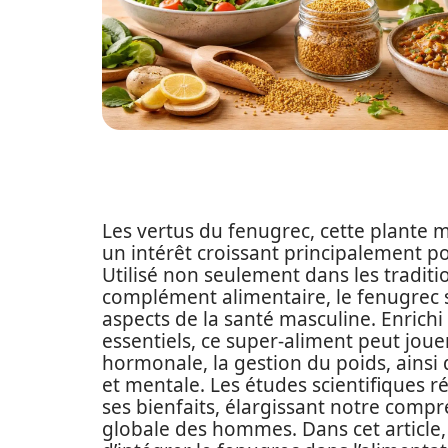
Les vertus du fenugrec, cette plante m
un intérêt croissant principalement po
Utilisé non seulement dans les tradi
complément alimentaire, le fenugrec 
aspects de la santé masculine. Enrichi
essentiels, ce super-aliment peut jouer
hormonale, la gestion du poids, ainsi
et mentale. Les études scientifiques 
ses bienfaits, élargissant notre compr
globale des hommes. Dans cet article,