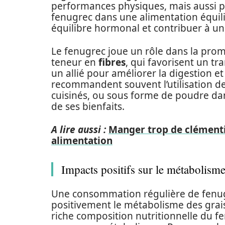
performances physiques, mais aussi po
fenugrec dans une alimentation équili
équilibre hormonal et contribuer à u
Le fenugrec joue un rôle dans la prom
teneur en
fibres
, qui favorisent un tra
un allié pour améliorer la digestion et
recommandent souvent l’utilisation de
cuisinés, ou sous forme de poudre dan
de ses bienfaits.
A lire aussi :
Manger trop de clémentin
alimentation
Impacts positifs sur le métabolism
Une consommation régulière de fenug
positivement le métabolisme des grais
riche composition nutritionnelle du fen