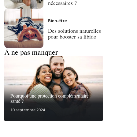
nécessaires ?
Bien-être
Des solutions naturelles
pour booster sa libido
À ne pas manquer
Pourquoi une protection complémentaire
santé ?
10 septembre 2024