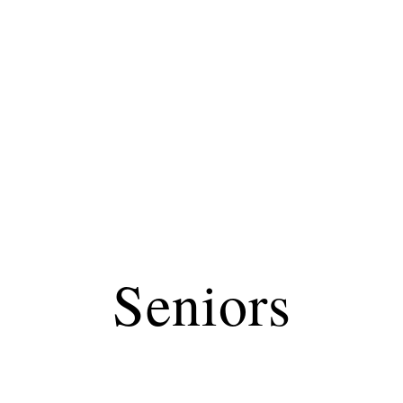
Maladie
Minceur
Professionnels
Santé
Seniors