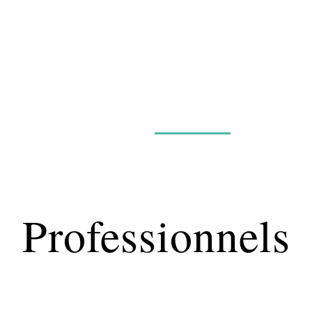
Maladie
Minceur
Professionnels
Santé
Professionnels