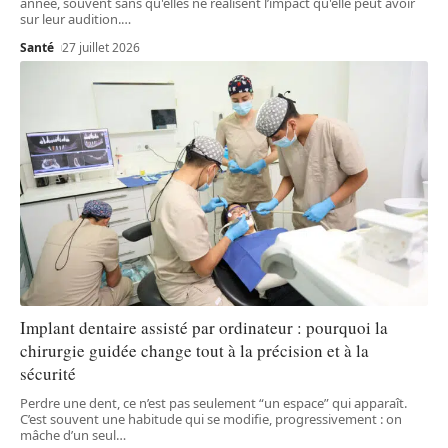
année, souvent sans qu'elles ne réalisent l’impact qu'elle peut avoir
sur leur audition.
…
Santé
27 juillet 2026
Implant dentaire assisté par ordinateur : pourquoi la
chirurgie guidée change tout à la précision et à la
sécurité
Perdre une dent, ce n’est pas seulement “un espace” qui apparaît.
C’est souvent une habitude qui se modifie, progressivement : on
mâche d’un seul
…