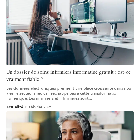
Un dossier de soins infirmiers informatisé gratuit : est-ce
vraiment fiable ?
Les données électroniques prennent une place croissante dans nos
vies, le secteur médical n'échappe pas à cette transformation
numérique. Les infirmiers et infirmières sont
…
Actualité
10 février 2025