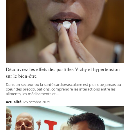
Découvrez les effets des pastilles Vichy et hypertension
sur le bien-être
Dans un secteur où la santé cardiovasculaire est plus que jamais au
cœur des préoccupations, comprendre les interactions entre les
aliments, les médicaments et
…
Actualité
25 octobre 2025