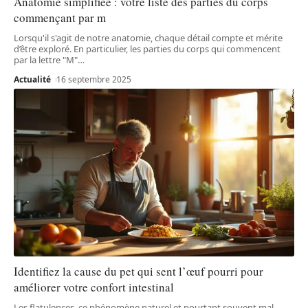
Anatomie simplifiée : votre liste des parties du corps
commençant par m
Lorsqu'il s'agit de notre anatomie, chaque détail compte et mérite
d’être exploré. En particulier, les parties du corps qui commencent
par la lettre "M"
…
Actualité
16 septembre 2025
Identifiez la cause du pet qui sent l’œuf pourri pour
améliorer votre confort intestinal
Les flatulences, ce phénomène naturel et pourtant souvent mal