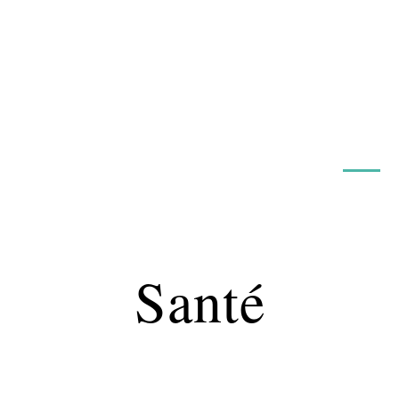
Maladie
Minceur
Professionnels
Santé
Santé