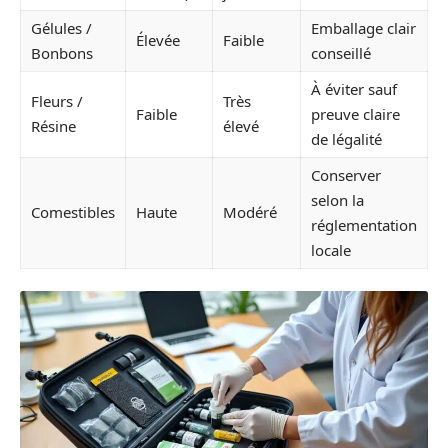
Gélules /
Emballage clair
Élevée
Faible
Bonbons
conseillé
À éviter sauf
Fleurs /
Très
Faible
preuve claire
Résine
élevé
de légalité
Conserver
selon la
Comestibles
Haute
Modéré
réglementation
locale