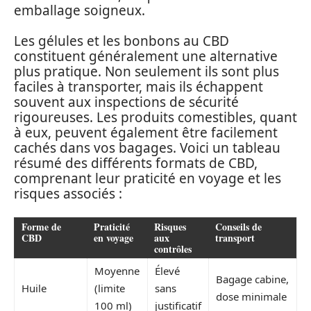
emballage soigneux.
Les gélules et les bonbons au CBD
constituent généralement une alternative
plus pratique. Non seulement ils sont plus
faciles à transporter, mais ils échappent
souvent aux inspections de sécurité
rigoureuses. Les produits comestibles, quant
à eux, peuvent également être facilement
cachés dans vos bagages. Voici un tableau
résumé des différents formats de CBD,
comprenant leur praticité en voyage et les
risques associés :
Forme de
Praticité
Risques
Conseils de
CBD
en voyage
aux
transport
contrôles
Moyenne
Élevé
Bagage cabine,
Huile
(limite
sans
dose minimale
100 ml)
justificatif