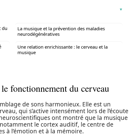
t du
La musique et la prévention des maladies
neurodégénératives
é
Une relation enrichissante : le cerveau et la
musique
 le fonctionnement du cerveau
emblage de sons harmonieux. Elle est un
erveau, qui s’active intensément lors de l’écoute
neuroscientifiques ont montré que la musique
notamment le cortex auditif, le centre de
es à l’émotion et à la mémoire.