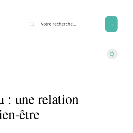
Seniors
 : une relation
ien-être