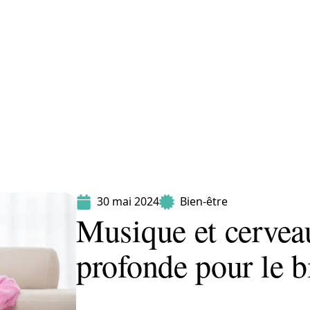
Maladie
Minceur
Professionnels
Santé
30 mai 2024
Bien-être
Musique et cerveau
profonde pour le b