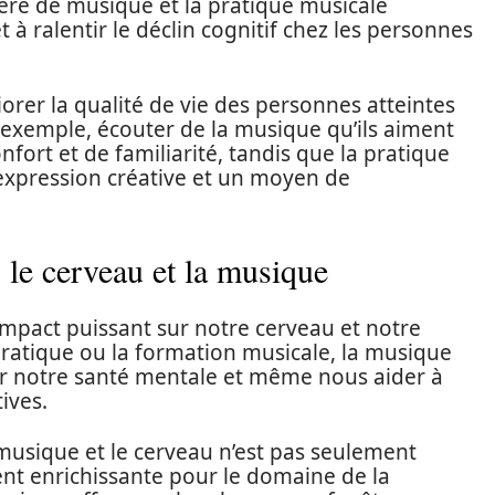
ère de musique et la pratique musicale
 à ralentir le déclin cognitif chez les personnes
orer la qualité de vie des personnes atteintes
exemple, écouter de la musique qu’ils aiment
fort et de familiarité, tandis que la pratique
’expression créative et un moyen de
: le cerveau et la musique
impact puissant sur notre cerveau et notre
a pratique ou la formation musicale, la musique
er notre santé mentale et même nous aider à
ives.
 musique et le cerveau n’est pas seulement
nt enrichissante pour le domaine de la