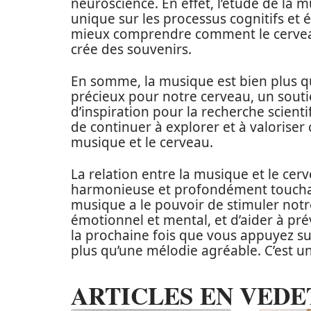
neuroscience. En effet, l’étude de la 
unique sur les processus cognitifs et
mieux comprendre comment le cerveau 
crée des souvenirs.
En somme, la musique est bien plus qu’
précieux pour notre cerveau, un sout
d’inspiration pour la recherche scientif
de continuer à explorer et à valoriser
musique et le cerveau.
La relation entre la musique et le c
harmonieuse et profondément touchante
musique a le pouvoir de stimuler notr
émotionnel et mental, et d’aider à pré
la prochaine fois que vous appuyez su
plus qu’une mélodie agréable. C’est u
ARTICLES EN VEDE