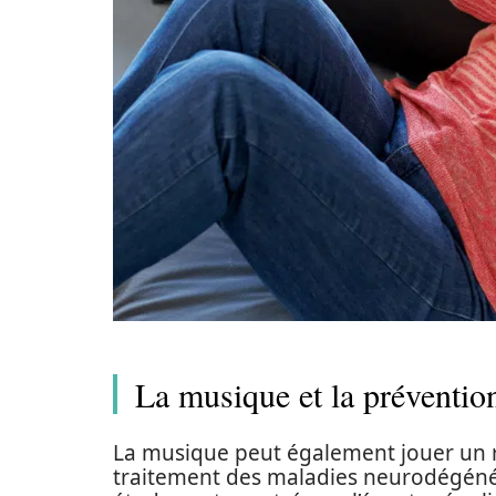
La musique et la préventio
La musique peut également jouer un r
traitement des maladies neurodégénér