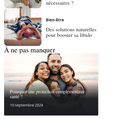
nécessaires ?
Bien-être
Des solutions naturelles
pour booster sa libido
À ne pas manquer
Pourquoi une protection complémentaire
santé ?
10 septembre 2024