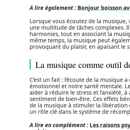
A lire également :
Bonjour boisson avis
Lorsque vous écoutez de la musique, vo
une multitude de tâches complexes. Il
harmonies, tout en associant la musiq
même temps, la musique peut également
provoquant du plaisir, en apaisant le 
La musique comme outil de 
C’est un fait : l’écoute de la musique a
émotionnel et notre santé mentale. L
aider à réduire le stress et l’anxiété,
sentiment de bien-être. Ces effets bén
de la musique à stimuler la libérati
un rôle clé dans le système de récom
A lire en complément :
Les raisons ps