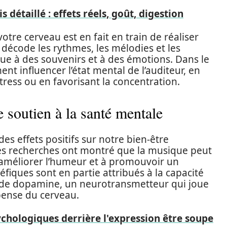
 détaillé : effets réels, goût, digestion
tre cerveau est en fait en train de réaliser
 décode les rythmes, les mélodies et les
ue à des souvenirs et à des émotions. Dans le
 influencer l’état mental de l’auditeur, en
stress ou en favorisant la concentration.
soutien à la santé mentale
 des effets positifs sur notre bien-être
es recherches ont montré que la musique peut
 à améliorer l’humeur et à promouvoir un
éfiques sont en partie attribués à la capacité
on de dopamine, un neurotransmetteur qui joue
pense du cerveau.
ychologiques derrière l'expression être soupe