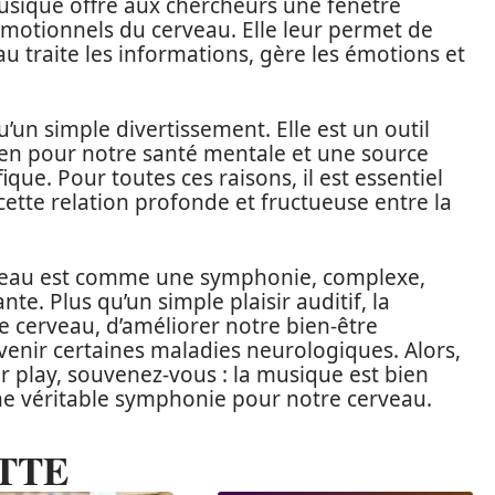
musique offre aux chercheurs une fenêtre
 émotionnels du cerveau. Elle leur permet de
traite les informations, gère les émotions et
un simple divertissement. Elle est un outil
ien pour notre santé mentale et une source
ique. Pour toutes ces raisons, il est essentiel
 cette relation profonde et fructueuse entre la
erveau est comme une symphonie, complexe,
. Plus qu’un simple plaisir auditif, la
e cerveau, d’améliorer notre bien-être
venir certaines maladies neurologiques. Alors,
r play, souvenez-vous : la musique est bien
ne véritable symphonie pour notre cerveau.
TTE