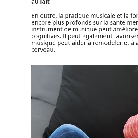
au lait
En outre, la pratique musicale et la f
encore plus profonds sur la santé men
instrument de musique peut améliorer 
cognitives. Il peut également favoriser 
musique peut aider à remodeler et à am
cerveau.