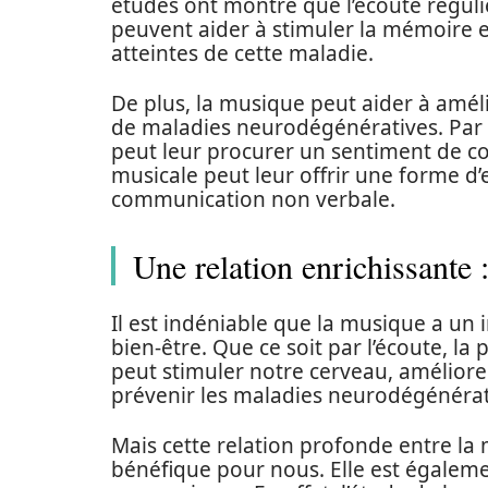
études ont montré que l’écoute réguli
peuvent aider à stimuler la mémoire et
atteintes de cette maladie.
De plus, la musique peut aider à améli
de maladies neurodégénératives. Par 
peut leur procurer un sentiment de con
musicale peut leur offrir une forme d
communication non verbale.
Une relation enrichissante 
Il est indéniable que la musique a un 
bien-être. Que ce soit par l’écoute, l
peut stimuler notre cerveau, amélior
prévenir les maladies neurodégénérat
Mais cette relation profonde entre la
bénéfique pour nous. Elle est égaleme