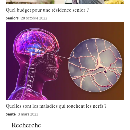
Quel budget pour une résidence senior ?
Seniors
28 octobre 2022
Quelles sont les maladies qui touchent les nerfs ?
Santé
3 mars 2023
Recherche