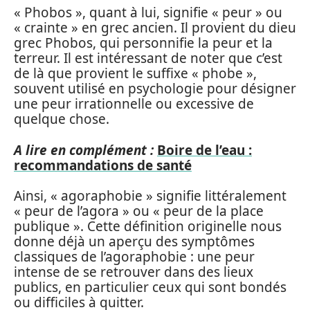
« Phobos », quant à lui, signifie « peur » ou
« crainte » en grec ancien. Il provient du dieu
grec Phobos, qui personnifie la peur et la
terreur. Il est intéressant de noter que c’est
de là que provient le suffixe « phobe »,
souvent utilisé en psychologie pour désigner
une peur irrationnelle ou excessive de
quelque chose.
A lire en complément :
Boire de l’eau :
recommandations de santé
Ainsi, « agoraphobie » signifie littéralement
« peur de l’agora » ou « peur de la place
publique ». Cette définition originelle nous
donne déjà un aperçu des symptômes
classiques de l’agoraphobie : une peur
intense de se retrouver dans des lieux
publics, en particulier ceux qui sont bondés
ou difficiles à quitter.