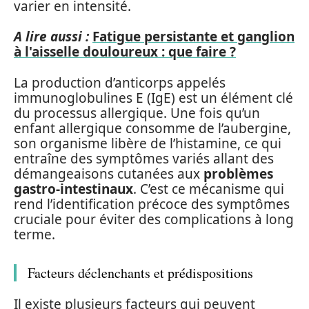
varier en intensité.
A lire aussi :
Fatigue persistante et ganglion
à l'aisselle douloureux : que faire ?
La production d’anticorps appelés
immunoglobulines E (IgE) est un élément clé
du processus allergique. Une fois qu’un
enfant allergique consomme de l’aubergine,
son organisme libère de l’histamine, ce qui
entraîne des symptômes variés allant des
démangeaisons cutanées aux
problèmes
gastro-intestinaux
. C’est ce mécanisme qui
rend l’identification précoce des symptômes
cruciale pour éviter des complications à long
terme.
Facteurs déclenchants et prédispositions
Il existe plusieurs facteurs qui peuvent