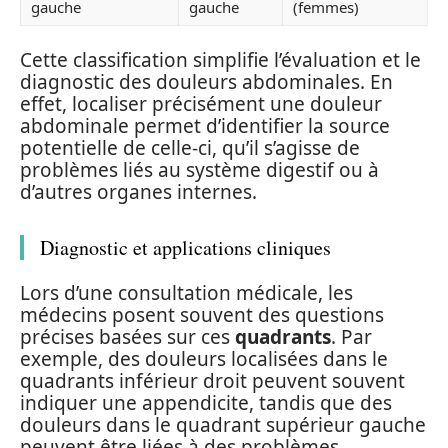
gauche
gauche
(femmes)
Cette classification simplifie l’évaluation et le
diagnostic des douleurs abdominales. En
effet, localiser précisément une douleur
abdominale permet d’identifier la source
potentielle de celle-ci, qu’il s’agisse de
problèmes liés au système digestif ou à
d’autres organes internes.
Diagnostic et applications cliniques
Lors d’une consultation médicale, les
médecins posent souvent des questions
précises basées sur ces
quadrants
. Par
exemple, des douleurs localisées dans le
quadrants inférieur droit peuvent souvent
indiquer une appendicite, tandis que des
douleurs dans le quadrant supérieur gauche
peuvent être liées à des problèmes