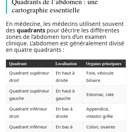
Quadrants de l’abdomen : une
cartographie essentielle
En médecine, les médecins utilisent souvent
des
quadrants
pour décrire les différentes
zones de l’abdomen lors d’un examen
clinique. L’abdomen est généralement divisé
en quatre quadrants :
Quadrant
Localisation
Organes principaux
Quadrant supérieur
En haut à
Foie, vésicule
droit
droite
biliaire
Quadrant supérieur
En haut à
Estomac, rate
gauche
gauche
Quadrant inférieur
En bas à
Appendice,
droit
droite
intestin grêle
Quadrant inférieur
En bas à
Colon, ovaires