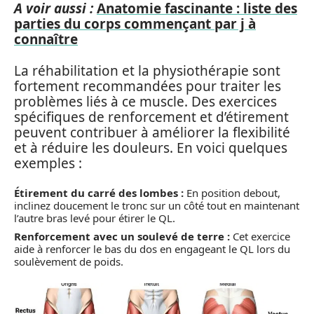
A voir aussi :
Anatomie fascinante : liste des
parties du corps commençant par j à
connaître
La réhabilitation et la physiothérapie sont
fortement recommandées pour traiter les
problèmes liés à ce muscle. Des exercices
spécifiques de renforcement et d’étirement
peuvent contribuer à améliorer la flexibilité
et à réduire les douleurs. En voici quelques
exemples :
Étirement du carré des lombes :
En position debout,
inclinez doucement le tronc sur un côté tout en maintenant
l’autre bras levé pour étirer le QL.
Renforcement avec un soulevé de terre :
Cet exercice
aide à renforcer le bas du dos en engageant le QL lors du
soulèvement de poids.