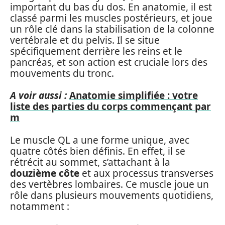
important du bas du dos. En anatomie, il est
classé parmi les muscles postérieurs, et joue
un rôle clé dans la stabilisation de la colonne
vertébrale et du pelvis. Il se situe
spécifiquement derrière les reins et le
pancréas, et son action est cruciale lors des
mouvements du tronc.
A voir aussi :
Anatomie simplifiée : votre
liste des parties du corps commençant par
m
Le muscle QL a une forme unique, avec
quatre côtés bien définis. En effet, il se
rétrécit au sommet, s’attachant à la
douzième côte
et aux processus transverses
des vertèbres lombaires. Ce muscle joue un
rôle dans plusieurs mouvements quotidiens,
notamment :