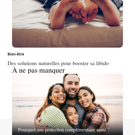
Bien-être
Des solutions naturelles pour booster sa libido
À ne pas manquer
Contact
Mentions légales
Sitemap
Pourquoi une protection complémentaire santé ?