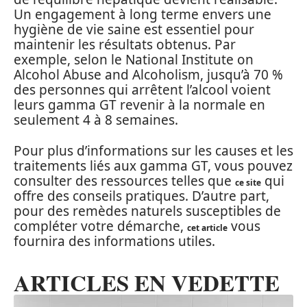
Un engagement à long terme envers une
hygiène de vie saine est essentiel pour
maintenir les résultats obtenus. Par
exemple, selon le National Institute on
Alcohol Abuse and Alcoholism, jusqu’à 70 %
des personnes qui arrêtent l’alcool voient
leurs gamma GT revenir à la normale en
seulement 4 à 8 semaines.
Pour plus d’informations sur les causes et les
traitements liés aux gamma GT, vous pouvez
consulter des ressources telles que
qui
ce site
offre des conseils pratiques. D’autre part,
pour des remèdes naturels susceptibles de
compléter votre démarche,
vous
cet article
fournira des informations utiles.
ARTICLES EN VEDETTE