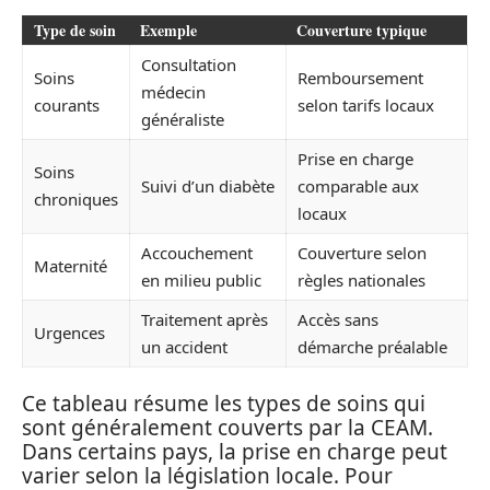
Type de soin
Exemple
Couverture typique
Consultation
Soins
Remboursement
médecin
courants
selon tarifs locaux
généraliste
Prise en charge
Soins
Suivi d’un diabète
comparable aux
chroniques
locaux
Accouchement
Couverture selon
Maternité
en milieu public
règles nationales
Traitement après
Accès sans
Urgences
un accident
démarche préalable
Ce tableau résume les types de soins qui
sont généralement couverts par la CEAM.
Dans certains pays, la prise en charge peut
varier selon la législation locale. Pour