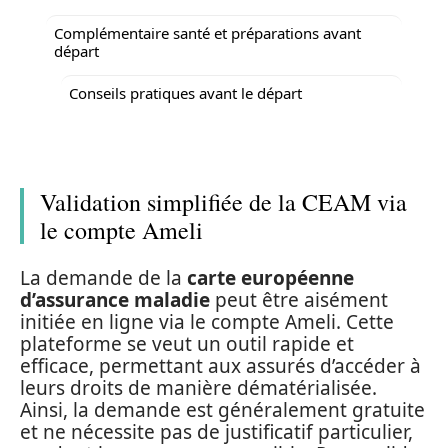
Complémentaire santé et préparations avant
départ
Conseils pratiques avant le départ
Validation simplifiée de la CEAM via
le compte Ameli
La demande de la
carte européenne
d’assurance maladie
peut être aisément
initiée en ligne via le compte Ameli. Cette
plateforme se veut un outil rapide et
efficace, permettant aux assurés d’accéder à
leurs droits de manière dématérialisée.
Ainsi, la demande est généralement gratuite
et ne nécessite pas de justificatif particulier,