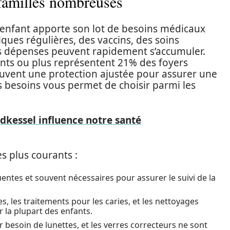
familles nombreuses
enfant apporte son lot de besoins médicaux
iques régulières, des vaccins, des soins
s dépenses peuvent rapidement s’accumuler.
nfants ou plus représentent 21% des foyers
souvent une protection ajustée pour assurer une
besoins vous permet de choisir parmi les
dkessel influence notre santé
s plus courants :
uentes et souvent nécessaires pour assurer le suivi de la
, les traitements pour les caries, et les nettoyages
 la plupart des enfants.
esoin de lunettes, et les verres correcteurs ne sont