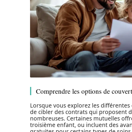
Comprendre les options de couver
Lorsque vous explorez les différentes o
de cibler des contrats qui proposent 
nombreuses. Certaines mutuelles offre
troisième enfant, ou incluent des av
gratuites pour certains types de soin