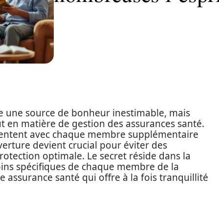
e une source de bonheur inestimable, mais
out en matière de gestion des assurances santé.
mentent avec chaque membre supplémentaire
verture devient crucial pour éviter des
otection optimale. Le secret réside dans la
ins spécifiques de chaque membre de la
e assurance santé qui offre à la fois tranquillité