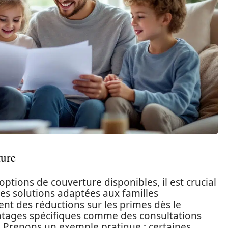
ture
ptions de couverture disponibles, il est crucial
des solutions adaptées aux familles
nt des réductions sur les primes dès le
antages spécifiques comme des consultations
s. Prenons un exemple pratique : certaines