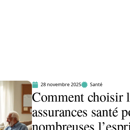
Maladie
Minceur
Professionnels
Santé
28 novembre 2025
Santé
Comment choisir l
assurances santé p
nombreuses l’espri