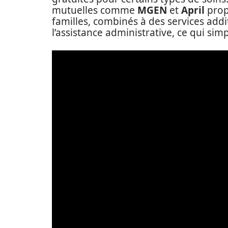
mutuelles comme
MGEN
et
April
prop
familles, combinés à des services add
l’assistance administrative, ce qui sim