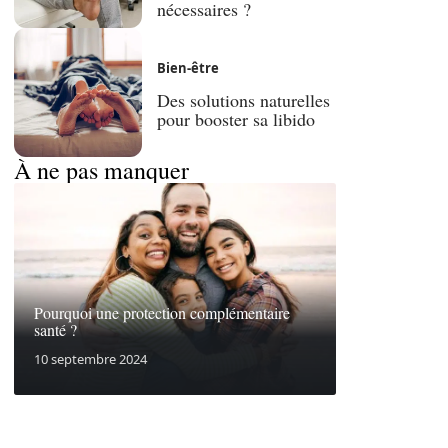
nécessaires ?
Bien-être
Des solutions naturelles
pour booster sa libido
À ne pas manquer
Pourquoi une protection complémentaire
santé ?
10 septembre 2024