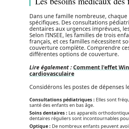
Les besoins médicaux des 
Dans une famille nombreuse, chaque 
spécifiques. Des consultations pédiatr
dentaires aux urgences imprévues, le
Selon l’INSEE, les familles de trois e
français, et ces familles nécessitent 
couverture complète. Comprendre ces 
différentes options de couverture.
Lire également :
Comment l'effet Win
cardiovasculaire
Considérons les postes de dépenses le
Consultations pédiatriques :
Elles sont fréq
santé des enfants en bas âge.
Soins dentaires :
Les appareils orthodontiques
dentaires réguliers sont incontournables pour
Optique :
De nombreux enfants peuvent avoir b