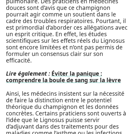
pulmonaire. Des praticiens en médecines
douces sont d’avis que ce champignon
pourrait agir comme un soutient dans le
cadre des troubles respiratoires. Pourtant, il
est primordial d’aborder ces allégations avec
un esprit critique. En effet, les études
scientifiques sur les effets réels du Lignosus
sont encore limitées et n’ont pas permis de
formuler un consensus clair sur son
efficacité.
Lire également :
Éviter la panique :
comprendre la boule de sang sur la lèvre
Ainsi, les médecins insistent sur la nécessité
de faire la distinction entre le potentiel
théorique du champignon et les données
concrètes. Certains praticiens sont ouverts à
l’idée que le Lignosus puisse servir
d’adjuvant dans des traitements pour des
maladies comme l’asthme ou les infections