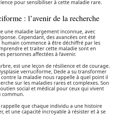
rience pour sensibiliser à cette maladie rare.
iforme : l’avenir de la recherche
te une maladie largement inconnue, avec
éponse. Cependant, des avancées ont été
us humain commence à être déchiffré par les
mprendre et traiter cette maladie sont en
des personnes affectées à l’avenir.
rbre, est une leçon de résilience et de courage.
dysplasie verruciforme, Dede a su transformer
 contre la maladie nous rappelle à quel point il
erche sur les maladies rares et complexes. Son
soutien social et médical pour ceux qui vivent
du commun.
rappelle que chaque individu a une histoire
, et une capacité incroyable à résister et à se