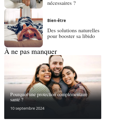
nécessaires ?
Bien-être
Des solutions naturelles
pour booster sa libido
À ne pas manquer
Pourquoi une protection complémentaire
santé ?
10 septembre 2024