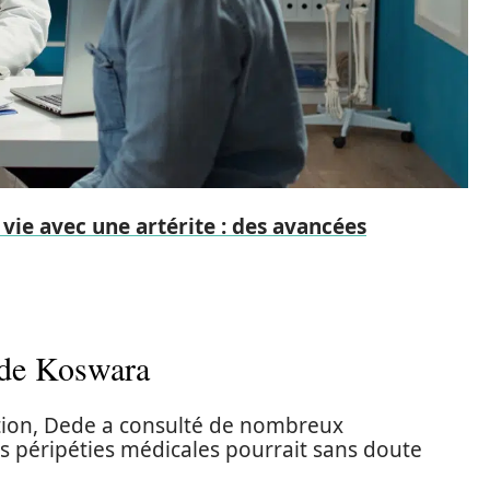
 vie avec une artérite : des avancées
ede Koswara
tion, Dede a consulté de nombreux
es péripéties médicales pourrait sans doute