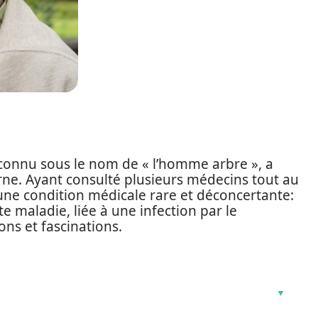
connu sous le nom de « l’homme arbre », a
rne. Ayant consulté plusieurs médecins tout au
 une condition médicale rare et déconcertante:
e maladie, liée à une infection par le
ns et fascinations.