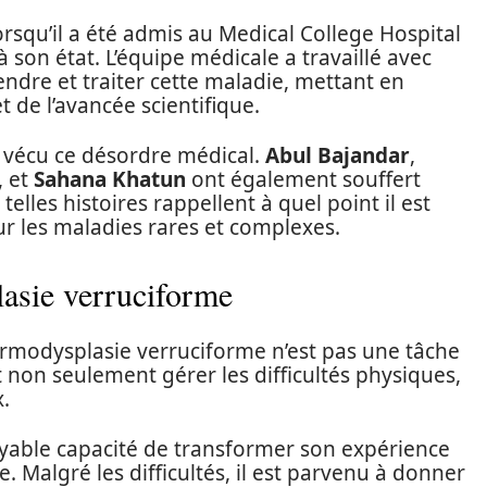
squ’il a été admis au Medical College Hospital
 son état. L’équipe médicale a travaillé avec
dre et traiter cette maladie, mettant en
 de l’avancée scientifique.
r vécu ce désordre médical.
Abul Bajandar
,
 et
Sahana Khatun
ont également souffert
lles histoires rappellent à quel point il est
ur les maladies rares et complexes.
lasie verruciforme
rmodysplasie verruciforme n’est pas une tâche
t non seulement gérer les difficultés physiques,
x.
yable capacité de transformer son expérience
. Malgré les difficultés, il est parvenu à donner