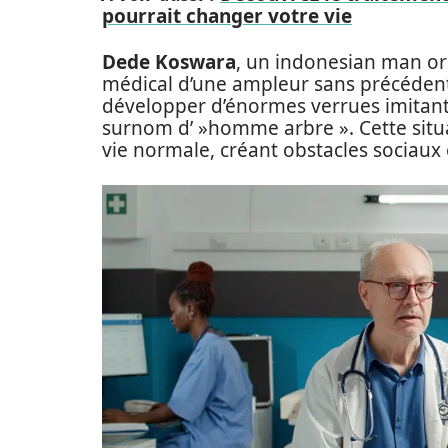
pourrait changer votre vie
Dede Koswara
, un indonesian man ori
médical d’une ampleur sans précéden
développer d’énormes verrues imitant l
surnom d’ »homme arbre ». Cette situ
vie normale, créant obstacles sociaux 