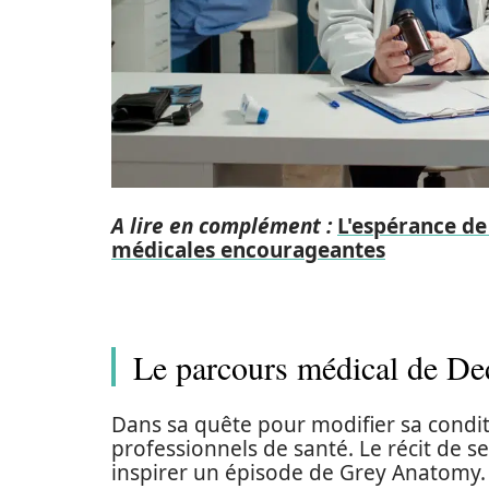
A lire en complément :
L'espérance de
médicales encourageantes
Le parcours médical de D
Dans sa quête pour modifier sa condi
professionnels de santé. Le récit de s
inspirer un épisode de Grey Anatomy.