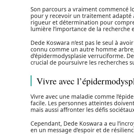
Son parcours a vraiment commencé lor
pour y recevoir un traitement adapté à
rigueur et détermination pour compren
lumière l’importance de la recherche et
Dede Koswara n’est pas le seul à avoi
connu comme un autre homme arbre,
d’épidermodysplasie verruciforme. De te
crucial de poursuivre les recherches s
Vivre avec l’épidermodysp
Vivre avec une maladie comme l’épide
facile. Les personnes atteintes doiven
mais aussi affronter les défis sociétau
Cependant, Dede Koswara a eu l’incro
en un message d’espoir et de résilience