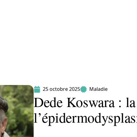
Maladie
Minceur
Professionnels
Santé
25 octobre 2025
Maladie
Dede Koswara : la
l’épidermodysplas