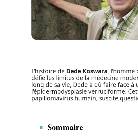
L’histoire de
Dede Koswara
, l’homme 
défié les limites de la médecine mode
long de sa vie, Dede a dû faire face à
l’épidermodysplasie verruciforme. Cett
papillomavirus humain, suscite questio
Sommaire