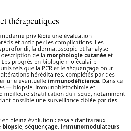
et thérapeutiques
e moderne privilégie une évaluation
récis et anticiper les complications. Les
pprofondi, la dermatoscopie et l’analyse
 description de la
morphologie cutanée
et
s. Les progrès en biologie moléculaire
outils tels que la PCR et le séquençage pour
s altérations héréditaires, complétés par des
er une éventuelle
immunodéficience
. Dans ce
es — biopsie, immunohistochimie et
e meilleure stratification du risque, notamment
dant possible une surveillance ciblée par des
 en pleine évolution : essais d’antiviraux
e
biopsie, séquençage, immunomodulateurs