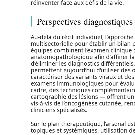
réinventer face aux défis de la vie.
Perspectives diagnostiques 
Au-delà du récit individuel, l’approch
multisectorielle pour établir un bilan p
équipes combinent l’examen clinique a
anatomopathologique afin d’affiner la
d’éliminer les diagnostics différentiel
permettent aujourd’hui d’utiliser des 
caractériser des variants viraux et de
examens immunologiques pour évalu
cadre, des techniques complémentair
cartographie des lésions — offrent un
vis‑à‑vis de l’oncogénèse cutanée, ren
cliniciens spécialisés.
Sur le plan thérapeutique, l’arsenal est
topiques et systémiques, utilisation d