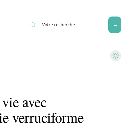
Seniors
 vie avec
ie verruciforme