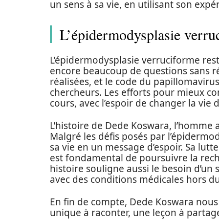
un sens à sa vie, en utilisant son expé
L’épidermodysplasie verruc
L’épidermodysplasie verruciforme res
encore beaucoup de questions sans r
réalisées, et le code du papillomavir
chercheurs. Les efforts pour mieux co
cours, avec l’espoir de changer la vie 
L’histoire de Dede Koswara, l’homme a
Malgré les défis posés par l’épidermo
sa vie en un message d’espoir. Sa lutte
est fondamental de poursuivre la rech
histoire souligne aussi le besoin d’un 
avec des conditions médicales hors 
En fin de compte, Dede Koswara nous 
unique à raconter, une leçon à partager