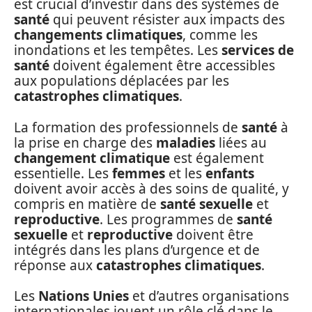
est crucial d’investir dans des systèmes de
santé
qui peuvent résister aux impacts des
changements climatiques
, comme les
inondations et les tempêtes. Les
services de
santé
doivent également être accessibles
aux populations déplacées par les
catastrophes climatiques
.
La formation des professionnels de
santé
à
la prise en charge des
maladies
liées au
changement climatique
est également
essentielle. Les
femmes
et les
enfants
doivent avoir accès à des soins de qualité, y
compris en matière de
santé sexuelle
et
reproductive
. Les programmes de
santé
sexuelle
et
reproductive
doivent être
intégrés dans les plans d’urgence et de
réponse aux
catastrophes climatiques
.
Les
Nations Unies
et d’autres organisations
internationales jouent un rôle clé dans le