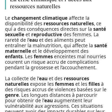
ressources naturelles
Le
changement climatique
affecte la
disponibilité des
ressources naturelles
, ce
qui a des conséquences directes sur la
santé
sexuelle
et
reproductive
des femmes. La
rareté de l’
eau
et des aliments peut
entraîner la malnutrition, qui affecte la
santé
maternelle
et le développement des
enfants
. Les
femmes
enceintes mal nourries
courent un risque accru de complications
pendant la grossesse et l’accouchement.
La collecte de l’
eau
et des
ressources
naturelles
expose les
femmes
et les
filles
à
des risques accrus de violences basées sur le
genre
. Les longues distances à parcourir
pour obtenir de l’
eau
augmentent leur
vulnérabilité aux agressions. Ces situations
peuvent avoir des impacts durables sur leur