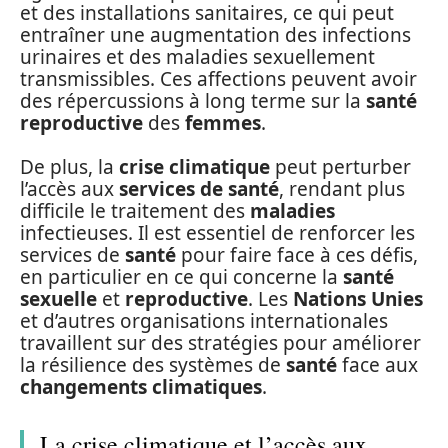
et des installations sanitaires, ce qui peut
entraîner une augmentation des infections
urinaires et des maladies sexuellement
transmissibles. Ces affections peuvent avoir
des répercussions à long terme sur la
santé
reproductive
des
femmes
.
De plus, la
crise climatique
peut perturber
l’accès aux
services de santé
, rendant plus
difficile le traitement des
maladies
infectieuses. Il est essentiel de renforcer les
services de
santé
pour faire face à ces défis,
en particulier en ce qui concerne la
santé
sexuelle
et
reproductive
. Les
Nations Unies
et d’autres organisations internationales
travaillent sur des stratégies pour améliorer
la résilience des systèmes de
santé
face aux
changements climatiques
.
La crise climatique et l’accès aux