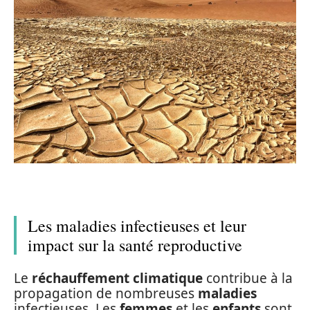
Les maladies infectieuses et leur
impact sur la santé reproductive
Le
réchauffement climatique
contribue à la
propagation de nombreuses
maladies
infectieuses. Les
femmes
et les
enfants
sont