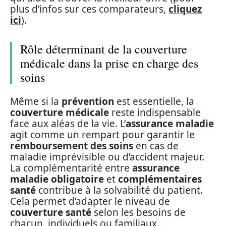
plus d’infos sur ces comparateurs,
cliquez
ici
).
Rôle déterminant de la couverture
médicale dans la prise en charge des
soins
Même si la
prévention
est essentielle, la
couverture médicale
reste indispensable
face aux aléas de la vie. L’
assurance maladie
agit comme un rempart pour garantir le
remboursement des soins
en cas de
maladie imprévisible ou d’accident majeur.
La complémentarité entre
assurance
maladie obligatoire
et
complémentaires
santé
contribue à la solvabilité du patient.
Cela permet d’adapter le niveau de
couverture santé
selon les besoins de
chacun, individuels ou familiaux.