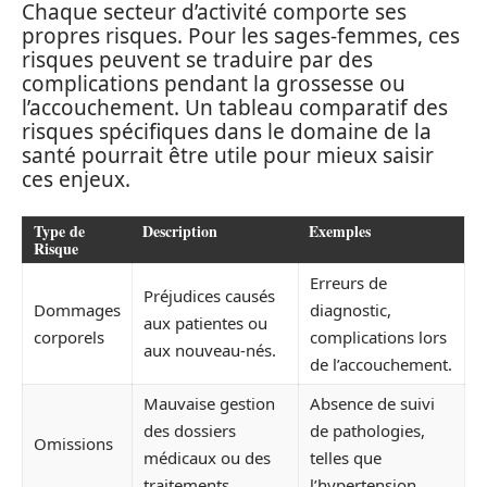
Chaque secteur d’activité comporte ses
propres risques. Pour les sages-femmes, ces
risques peuvent se traduire par des
complications pendant la grossesse ou
l’accouchement. Un tableau comparatif des
risques spécifiques dans le domaine de la
santé pourrait être utile pour mieux saisir
ces enjeux.
Type de
Description
Exemples
Risque
Erreurs de
Préjudices causés
Dommages
diagnostic,
aux patientes ou
corporels
complications lors
aux nouveau-nés.
de l’accouchement.
Mauvaise gestion
Absence de suivi
des dossiers
de pathologies,
Omissions
médicaux ou des
telles que
traitements.
l’hypertension.