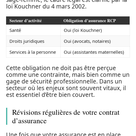
loi Kouchner du 4 mars 2002.
Secteur d’activité
Obligation d’assurance RCP
Santé
Oui (loi Kouchner)
Droits juridiques
Oui (avocats, notaires)
Services à la personne
Oui (assistantes maternelles)
Cette obligation ne doit pas être perçue
comme une contrainte, mais bien comme un
gage de sécurité professionnelle. Dans un
secteur où les enjeux sont souvent vitaux, il
est essentiel d’être bien couvert.
Révisions régulières de votre contrat
d’assurance
Une fois que votre assurance est en place,