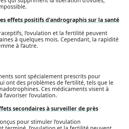
 qui suppriment la libération d’ovules,
mpossible.
es effets positifs d'andrographis sur la santé
raceptifs, l’ovulation et la fertilité peuvent
aines à quelques mois. Cependant, la rapidité
emme à l’autre.
aments sont spécialement prescrits pour
i ont des problèmes de fertilité, tels que le
gonadotrophines. Ces médicaments visent à
 favoriser l’ovulation.
ffets secondaires à surveiller de près
onçus pour stimuler l’ovulation
terminé, l’ovulation et la fertilité peuvent