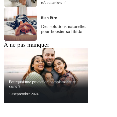
nécessaires ?
Bien-être
Des solutions naturelles
pour booster sa libido
À ne pas manquer
Pourquoi une protection complémentaire
santé ?
10 septembre 2024