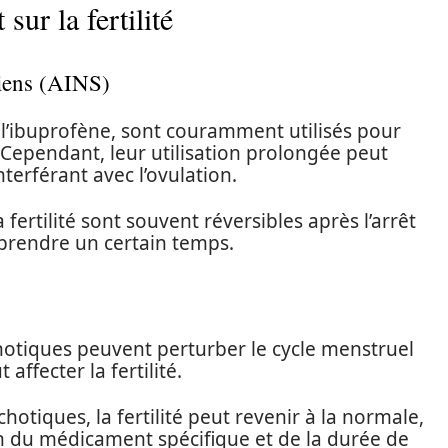
ur la fertilité
diens (AINS)
que l’ibuprofène, sont couramment utilisés pour
 Cependant, leur utilisation prolongée peut
interférant avec l’ovulation.
a fertilité sont souvent réversibles après l’arrêt
prendre un certain temps.
sychotiques peuvent perturber le cycle menstruel
affecter la fertilité.
ychotiques, la fertilité peut revenir à la normale,
on du médicament spécifique et de la durée de