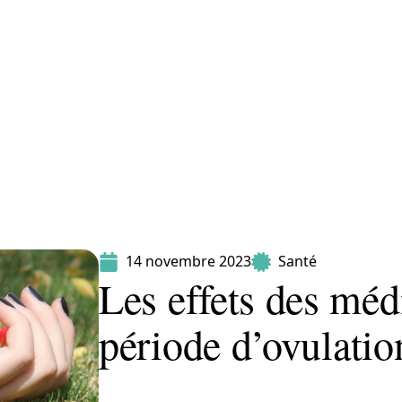
Maladie
Minceur
Professionnels
Santé
14 novembre 2023
Santé
Les effets des méd
période d’ovulation 