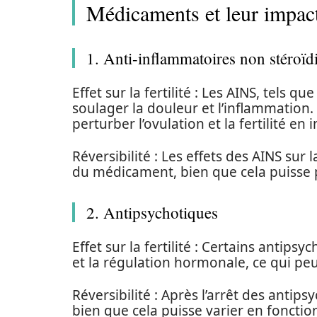
Médicaments et leur impact s
1. Anti-inflammatoires non stéroï
Effet sur la fertilité : Les AINS, tels 
soulager la douleur et l’inflammation.
perturber l’ovulation et la fertilité en 
Réversibilité : Les effets des AINS sur l
du médicament, bien que cela puisse 
2. Antipsychotiques
Effet sur la fertilité : Certains antip
et la régulation hormonale, ce qui peut 
Réversibilité : Après l’arrêt des antips
bien que cela puisse varier en foncti