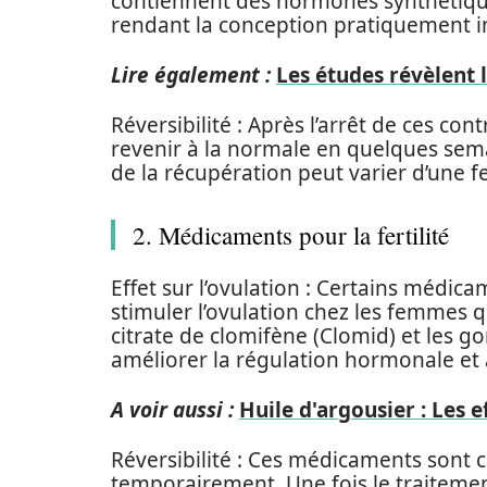
contiennent des hormones synthétiques
rendant la conception pratiquement i
Lire également :
Les études révèlent l
Réversibilité : Après l’arrêt de ces cont
revenir à la normale en quelques sem
de la récupération peut varier d’une f
2. Médicaments pour la fertilité
Effet sur l’ovulation : Certains médic
stimuler l’ovulation chez les femmes qu
citrate de clomifène (Clomid) et les 
améliorer la régulation hormonale et à
A voir aussi :
Huile d'argousier : Les e
Réversibilité : Ces médicaments sont c
temporairement. Une fois le traitement 