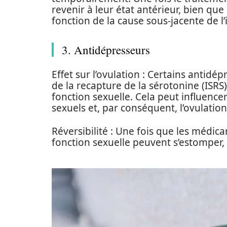
revenir à leur état antérieur, bien que
fonction de la cause sous-jacente de l’in
3. Antidépresseurs
Effet sur l’ovulation : Certains antidépr
de la recapture de la sérotonine (ISRS)
fonction sexuelle. Cela peut influenc
sexuels et, par conséquent, l’ovulation
Réversibilité : Une fois que les médicam
fonction sexuelle peuvent s’estomper, c