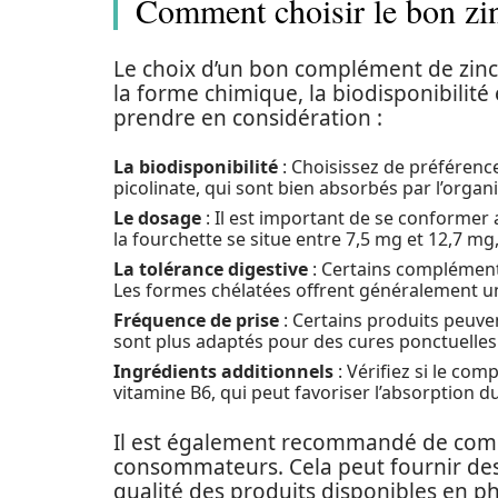
Comment choisir le bon zi
Le choix d’un bon complément de zinc 
la forme chimique, la biodisponibilité e
prendre en considération :
La biodisponibilité
: Choisissez de préférenc
picolinate, qui sont bien absorbés par l’organ
Le dosage
: Il est important de se conformer
la fourchette se situe entre 7,5 mg et 12,7 mg, 
La tolérance digestive
: Certains complémen
Les formes chélatées offrent généralement un
Fréquence de prise
: Certains produits peuve
sont plus adaptés pour des cures ponctuelles
Ingrédients additionnels
: Vérifiez si le co
vitamine B6, qui peut favoriser l’absorption du
Il est également recommandé de compar
consommateurs. Cela peut fournir des i
qualité des produits disponibles en p