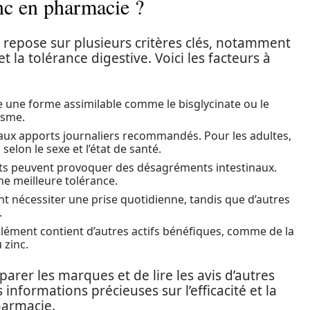
nc en pharmacie ?
repose sur plusieurs critères clés, notamment
t la tolérance digestive. Voici les facteurs à
e une forme assimilable comme le bisglycinate ou le
isme.
 aux apports journaliers recommandés. Pour les adultes,
selon le sexe et l’état de santé.
ts peuvent provoquer des désagréments intestinaux.
e meilleure tolérance.
nt nécessiter une prise quotidienne, tandis que d’autres
.
mplément contient d’autres actifs bénéfiques, comme de la
 zinc.
er les marques et de lire les avis d’autres
nformations précieuses sur l’efficacité et la
harmacie.