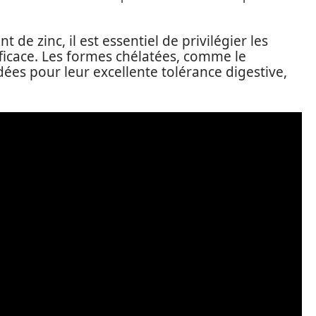
e zinc, il est essentiel de privilégier les
fficace. Les formes chélatées, comme le
es pour leur excellente tolérance digestive,