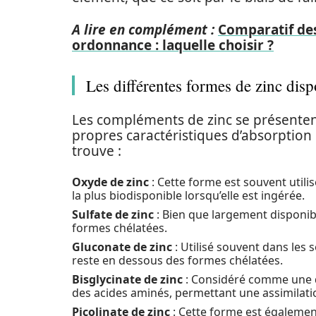
A lire en complément :
Comparatif des
ordonnance : laquelle choisir ?
Les différentes formes de zinc disp
Les compléments de zinc se présenten
propres caractéristiques d’absorption 
trouve :
Oxyde de zinc
: Cette forme est souvent utili
la plus biodisponible lorsqu’elle est ingérée.
Sulfate de zinc
: Bien que largement disponible
formes chélatées.
Gluconate de zinc
: Utilisé souvent dans les s
reste en dessous des formes chélatées.
Bisglycinate de zinc
: Considéré comme une de
des acides aminés, permettant une assimilati
Picolinate de zinc
: Cette forme est égaleme