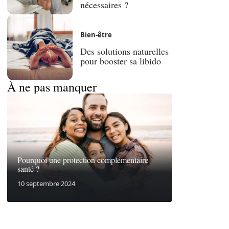
nécessaires ?
Bien-être
Des solutions naturelles
pour booster sa libido
À ne pas manquer
Pourquoi une protection complémentaire
santé ?
10 septembre 2024