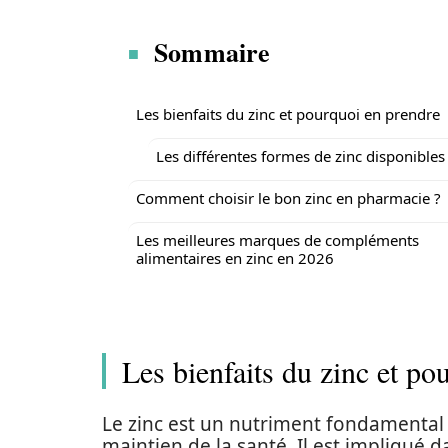
Sommaire
Les bienfaits du zinc et pourquoi en prendre
Les différentes formes de zinc disponibles
Comment choisir le bon zinc en pharmacie ?
Les meilleures marques de compléments
alimentaires en zinc en 2026
Les bienfaits du zinc et po
Le zinc est un nutriment fondamental q
maintien de la santé. Il est impliqué