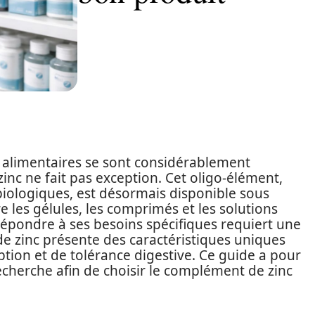
 alimentaires se sont considérablement
 zinc ne fait pas exception. Cet oligo-élément,
iologiques, est désormais disponible sous
 les gélules, les comprimés et les solutions
 répondre à ses besoins spécifiques requiert une
de zinc présente des caractéristiques uniques
ption et de tolérance digestive. Ce guide a pour
echerche afin de choisir le complément de zinc