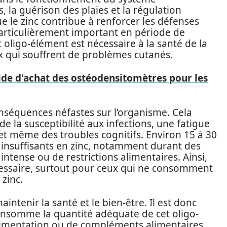
, la guérison des plaies et la régulation
 le zinc contribue à renforcer les défenses
 particulièrement important en période de
t oligo-élément est nécessaire à la santé de la
ux qui souffrent de problèmes cutanés.
ide d'achat des ostéodensitomètres pour les
nséquences néfastes sur l’organisme. Cela
 la susceptibilité aux infections, une fatigue
 et même des troubles cognitifs. Environ 15 à 30
 insuffisants en zinc, notamment durant des
 intense ou de restrictions alimentaires. Ainsi,
essaire, surtout pour ceux qui ne consomment
zinc.
intenir la santé et le bien-être. Il est donc
consomme la quantité adéquate de cet oligo-
’alimentation ou de compléments alimentaires.