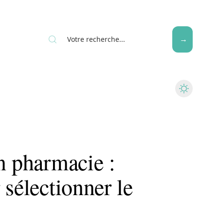
Seniors
n pharmacie :
 sélectionner le