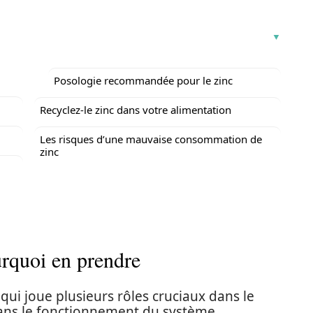
Posologie recommandée pour le zinc
Recyclez-le zinc dans votre alimentation
Les risques d’une mauvaise consommation de
zinc
urquoi en prendre
ui joue plusieurs rôles cruciaux dans le
 dans le fonctionnement du système