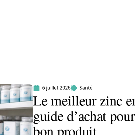
Maladie
Minceur
Professionnels
Santé
6 juillet 2026
Santé
Le meilleur zinc e
guide d’achat pour
bon produit