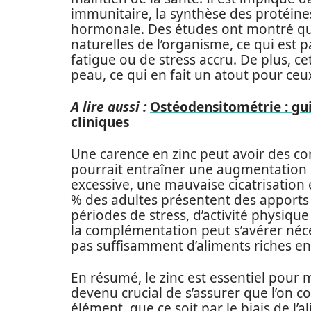
immunitaire, la synthèse des protéines
hormonale. Des études ont montré que
naturelles de l’organisme, ce qui est
fatigue ou de stress accru. De plus, ce
peau, ce qui en fait un atout pour ce
A lire aussi :
Ostéodensitométrie : gu
cliniques
Une carence en zinc peut avoir des co
pourrait entraîner une augmentation de
excessive, une mauvaise cicatrisation
% des adultes présentent des apports
périodes de stress, d’activité physique
la complémentation peut s’avérer néc
pas suffisamment d’aliments riches en 
En résumé, le zinc est essentiel pour ma
devenu crucial de s’assurer que l’on 
élément, que ce soit par le biais de l