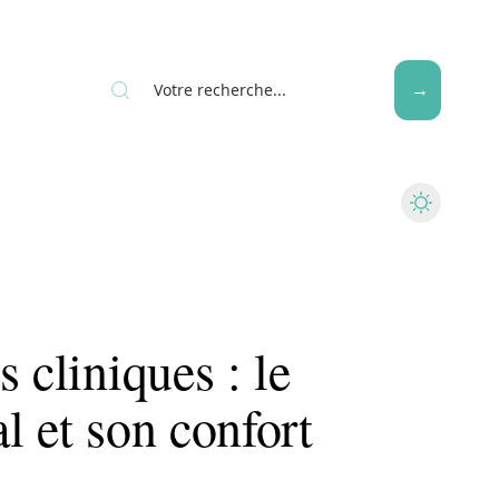
Seniors
 cliniques : le
l et son confort