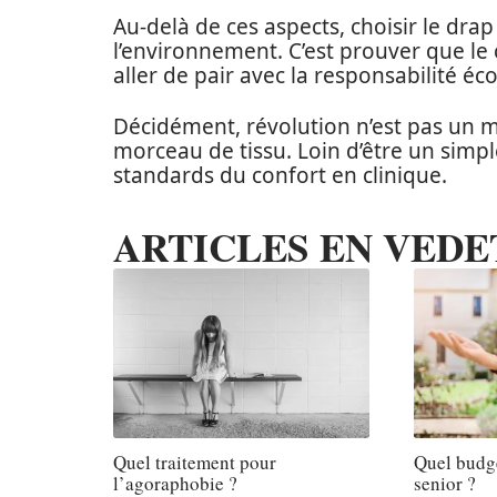
Au-delà de ces aspects, choisir le drap
l’environnement. C’est prouver que le 
aller de pair avec la responsabilité éc
Décidément, révolution n’est pas un mo
morceau de tissu. Loin d’être un simple
standards du confort en clinique.
ARTICLES EN VEDE
Quel traitement pour
Quel budg
l’agoraphobie ?
senior ?