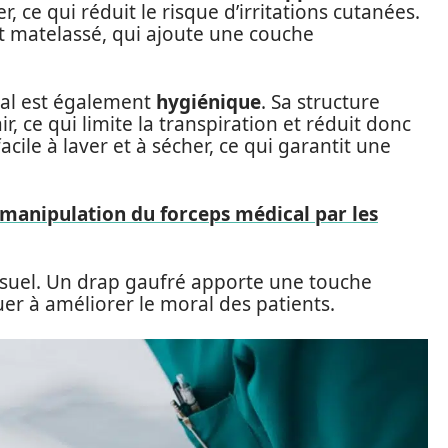
r, ce qui réduit le risque d’irritations cutanées.
et matelassé, qui ajoute une couche
cal est également
hygiénique
. Sa structure
r, ce qui limite la transpiration et réduit donc
 facile à laver et à sécher, ce qui garantit une
manipulation du forceps médical par les
 visuel. Un drap gaufré apporte une touche
er à améliorer le moral des patients.