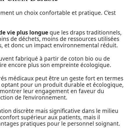
ment un choix confortable et pratique. C’est
de vie plus longue
que les draps traditionnels,
oins de déchets, moins de ressources utilisées
, et donc un impact environnemental réduit.
uvent fabriqué à partir de coton bio ou de
duire encore plus son empreinte écologique.
ufrés médicaux peut être un geste fort en termes
en optant pour un produit durable et écologique,
 montrer leur engagement en faveur du
ction de l’environnement.
ion discrète mais significative dans le milieu
confort supérieur aux patients, mais il
tages pratiques pour le personnel soignant.