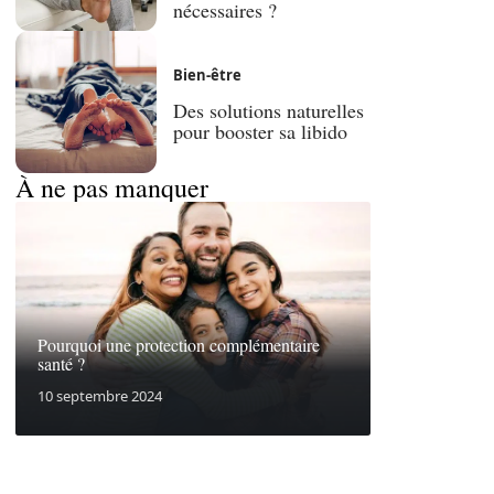
nécessaires ?
Bien-être
Des solutions naturelles
pour booster sa libido
À ne pas manquer
Pourquoi une protection complémentaire
santé ?
10 septembre 2024