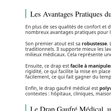
Les Avantages Pratiques d
En plus de ses qualités de confort et 
nombreux avantages pratiques pour l
Son premier atout est sa
robustesse
.
traditionnels. Il supporte mieux les la
milieux médicaux. Cela représente une
Ensuite, ce drap est
facile à manipule
rigidité, ce qui facilite la mise en place 
facilement, ce qui fait gagner du temps
Enfin, le drap gaufré médical est
poly
contextes : hôpitaux, cliniques, maiso
Le Drap Gaufré Médical, 