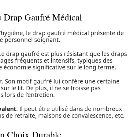
u Drap Gaufré Médical
d’hygiène, le drap gaufré médical présente de
e personnel soignant.
 Le drap gaufré est plus résistant que les draps
vages fréquents et intensifs, typiques des
 économie significative sur le long terme.
r
. Son motif gaufré lui confère une certaine
sur le lit. De plus, il ne se froisse pas
 lors de l’entretien.
valent
. Il peut être utilisé dans de nombreux
ns de retraite, maisons de convalescence, etc.
un Choix Durable