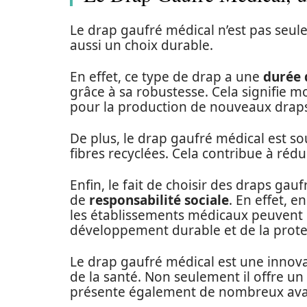
Le drap gaufré médical n’est pas seule
aussi un choix durable.
En effet, ce type de drap a une
durée 
grâce à sa robustesse. Cela signifie m
pour la production de nouveaux draps
De plus, le drap gaufré médical est so
fibres recyclées. Cela contribue à ré
Enfin, le fait de choisir des draps ga
de
responsabilité sociale
. En effet, 
les établissements médicaux peuvent
développement durable et de la prote
Le drap gaufré médical est une innovat
de la santé. Non seulement il offre un 
présente également de nombreux avan