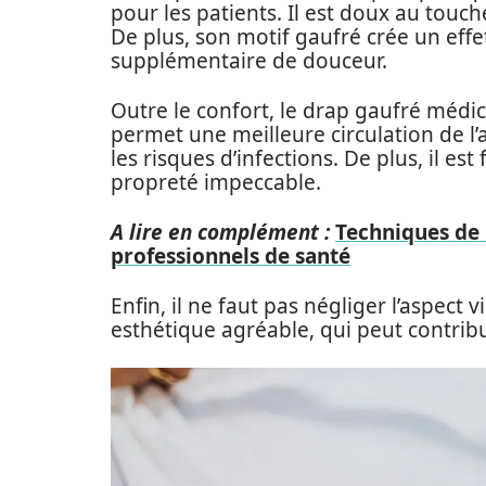
pour les patients. Il est doux au touche
De plus, son motif gaufré crée un eff
supplémentaire de douceur.
Outre le confort, le drap gaufré médi
permet une meilleure circulation de l’ai
les risques d’infections. De plus, il est
propreté impeccable.
A lire en complément :
Techniques de 
professionnels de santé
Enfin, il ne faut pas négliger l’aspect
esthétique agréable, qui peut contribu