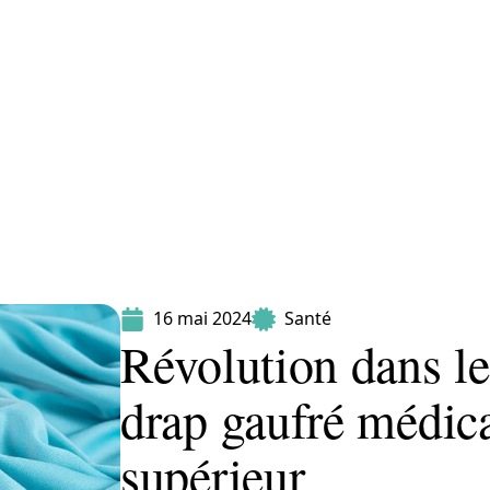
Maladie
Minceur
Professionnels
Santé
16 mai 2024
Santé
Révolution dans les
drap gaufré médica
supérieur