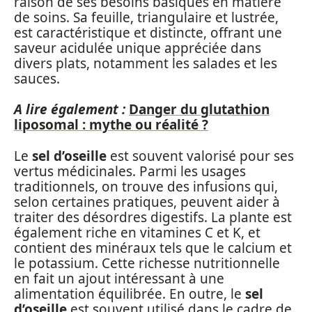
raison de ses besoins basiques en matière
de soins. Sa feuille, triangulaire et lustrée,
est caractéristique et distincte, offrant une
saveur acidulée unique appréciée dans
divers plats, notamment les salades et les
sauces.
A lire également :
Danger du glutathion
liposomal : mythe ou réalité ?
Le
sel d’oseille
est souvent valorisé pour ses
vertus médicinales. Parmi les usages
traditionnels, on trouve des infusions qui,
selon certaines pratiques, peuvent aider à
traiter des désordres digestifs. La plante est
également riche en vitamines C et K, et
contient des minéraux tels que le calcium et
le potassium. Cette richesse nutritionnelle
en fait un ajout intéressant à une
alimentation équilibrée. En outre, le
sel
d’oseille
est souvent utilisé dans le cadre de