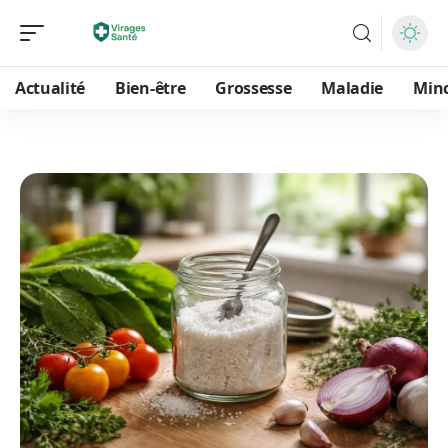
Actualité
Bien-être
Grossesse
Maladie
Min