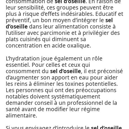
consommation de
sel d’oseille
. En raison de
leur sensibilité, ces groupes peuvent être
plus à risque d’effets indésirables. Educatif et
préventif, un bon moyen d’intégrer le
sel
d’oseille
dans leur alimentation consiste à
l’utiliser avec parcimonie et à privilégier des
plats cuisinés qui diminuent sa
concentration en acide oxalique.
L’hydratation joue également un rôle
essentiel. Pour celles et ceux qui
consomment du
sel d’oseille
, il est préconisé
d’augmenter son apport en eau pour aider
les reins à éliminer les toxines potentielles.
Les personnes qui ont des préoccupations
notables doivent systématiquement
demander conseil à un professionnel de la
santé avant de modifier leur régime
alimentaire.
Si vous envisagez d’introduire le
sel d’oseille