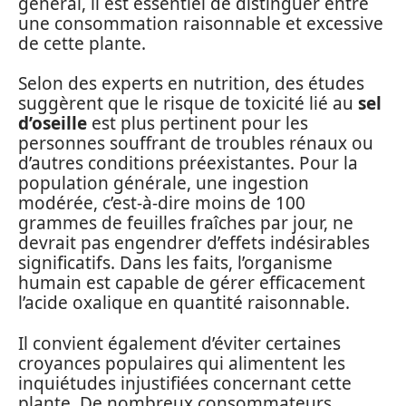
général, il est essentiel de distinguer entre
une consommation raisonnable et excessive
de cette plante.
Selon des experts en nutrition, des études
suggèrent que le risque de toxicité lié au
sel
d’oseille
est plus pertinent pour les
personnes souffrant de troubles rénaux ou
d’autres conditions préexistantes. Pour la
population générale, une ingestion
modérée, c’est-à-dire moins de 100
grammes de feuilles fraîches par jour, ne
devrait pas engendrer d’effets indésirables
significatifs. Dans les faits, l’organisme
humain est capable de gérer efficacement
l’acide oxalique en quantité raisonnable.
Il convient également d’éviter certaines
croyances populaires qui alimentent les
inquiétudes injustifiées concernant cette
plante. De nombreux consommateurs