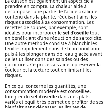
La cuisson est également un aspect clé à
prendre en compte. La chaleur aide à
décomposer une partie de l’acide oxalique
contenu dans la plante, réduisant ainsi les
risques associés à sa consommation. Les
recettes de soupes, par exemple, sont
idéales pour incorporer le
sel d’oseille
tout
en bénéficiant d’une réduction de sa toxicité.
Une autre méthode consiste à blanchir les
feuilles rapidement dans de l’eau bouillante,
puis à les plonger dans de l’eau glacée avant
de les utiliser dans des salades ou des
garnitures. Ce processus aide à préserver la
couleur et la texture tout en limitant les
risques.
En ce qui concerne les quantités, une
consommation modérée est conseillée.
Integrer du
sel d’oseille
dans des plats
variés et équilibrés permet de profiter de ses
bienfaits sans dépasser les limites de