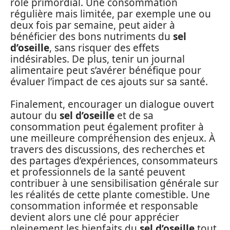
rôle primordial. Une consommation
régulière mais limitée, par exemple une ou
deux fois par semaine, peut aider à
bénéficier des bons nutriments du
sel
d’oseille
, sans risquer des effets
indésirables. De plus, tenir un journal
alimentaire peut s’avérer bénéfique pour
évaluer l’impact de ces ajouts sur sa santé.
Finalement, encourager un dialogue ouvert
autour du
sel d’oseille
et de sa
consommation peut également profiter à
une meilleure compréhension des enjeux. À
travers des discussions, des recherches et
des partages d’expériences, consommateurs
et professionnels de la santé peuvent
contribuer à une sensibilisation générale sur
les réalités de cette plante comestible. Une
consommation informée et responsable
devient alors une clé pour apprécier
pleinement les bienfaits du
sel d’oseille
tout