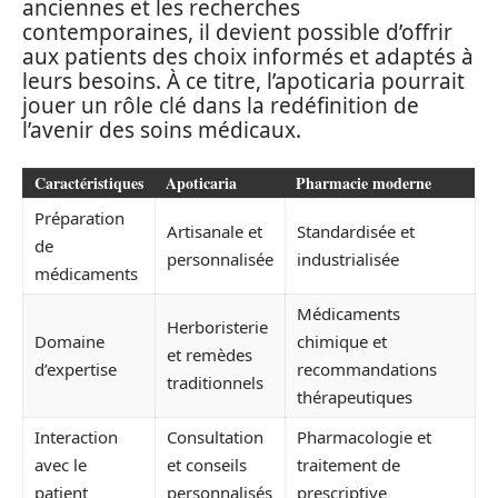
anciennes et les recherches
contemporaines, il devient possible d’offrir
aux patients des choix informés et adaptés à
leurs besoins. À ce titre, l’apoticaria pourrait
jouer un rôle clé dans la redéfinition de
l’avenir des soins médicaux.
Caractéristiques
Apoticaria
Pharmacie moderne
Préparation
Artisanale et
Standardisée et
de
personnalisée
industrialisée
médicaments
Médicaments
Herboristerie
Domaine
chimique et
et remèdes
d’expertise
recommandations
traditionnels
thérapeutiques
Interaction
Consultation
Pharmacologie et
avec le
et conseils
traitement de
patient
personnalisés
prescriptive