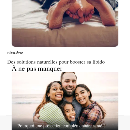
Bien-être
Des solutions naturelles pour booster sa libido
À ne pas manquer
Contact
Mentions légales
Sitemap
Pourquoi une protection complémentaire santé ?