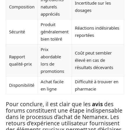
Incertitude sur les
Composition
naturels
dosages
appréciés
Produit
Réactions indésirables
Sécurité
généralement
reportées
bien toléré
Prix
Coût peut sembler
Rapport
abordable
élevé en cas de
qualité-prix
lors de
résultats décevants
promotions
Achat facile
Difficulté à trouver en
Disponibilité
en ligne
pharmacie
Pour conclure, il est clair que les
avis
des
forums constituent une étape indispensable
dans le processus d’achat de Nemanex. Les
retours d’expérience utilisateur fournissent
des éléments cruciaux permettant d’éclairer