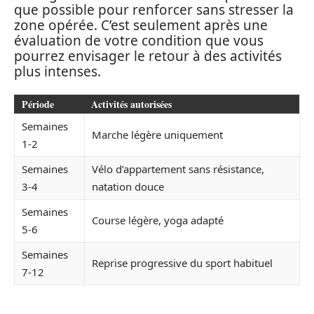
que possible pour renforcer sans stresser la
zone opérée. C’est seulement après une
évaluation de votre condition que vous
pourrez envisager le retour à des activités
plus intenses.
Période
Activités autorisées
Semaines
Marche légère uniquement
1-2
Semaines
Vélo d’appartement sans résistance,
3-4
natation douce
Semaines
Course légère, yoga adapté
5-6
Semaines
Reprise progressive du sport habituel
7-12