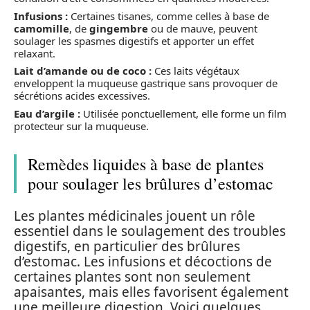
Infusions :
Certaines tisanes, comme celles à base de
camomille
, de
gingembre
ou de mauve, peuvent
soulager les spasmes digestifs et apporter un effet
relaxant.
Lait d’amande ou de coco :
Ces laits végétaux
enveloppent la muqueuse gastrique sans provoquer de
sécrétions acides excessives.
Eau d’argile :
Utilisée ponctuellement, elle forme un film
protecteur sur la muqueuse.
Remèdes liquides à base de plantes
pour soulager les brûlures d’estomac
Les plantes médicinales jouent un rôle
essentiel dans le soulagement des troubles
digestifs, en particulier des brûlures
d’estomac. Les infusions et décoctions de
certaines plantes sont non seulement
apaisantes, mais elles favorisent également
une meilleure digestion. Voici quelques