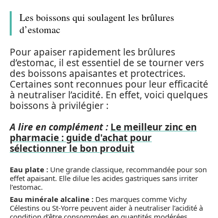
Les boissons qui soulagent les brûlures
d’estomac
Pour apaiser rapidement les brûlures
d’estomac, il est essentiel de se tourner vers
des boissons apaisantes et protectrices.
Certaines sont reconnues pour leur efficacité
à neutraliser l’acidité. En effet, voici quelques
boissons à privilégier :
A lire en complément :
Le meilleur zinc en
pharmacie : guide d'achat pour
sélectionner le bon produit
Eau plate :
Une grande classique, recommandée pour son
effet apaisant. Elle dilue les acides gastriques sans irriter
l’estomac.
Eau minérale alcaline :
Des marques comme Vichy
Célestins ou St-Yorre peuvent aider à neutraliser l’acidité à
condition d’être consommées en quantités modérées.