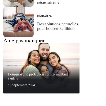
nécessaires ?
Bien-être
Des solutions naturelles
pour booster sa libido
À ne pas manquer
Pourquoi une protection complémentaire
santé ?
10 septembre 2024