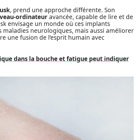
usk
, prend une approche différente. Son
rveau-ordinateur
avancée, capable de lire et de
usk envisage un monde où ces implants
 maladies neurologiques, mais aussi améliorer
tre une fusion de l’esprit humain avec
ique dans la bouche et fatigue peut indiquer