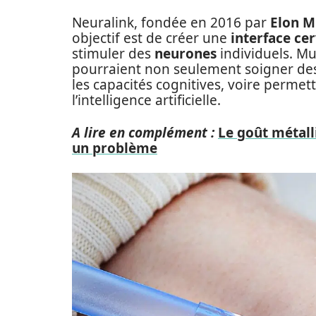
Neuralink, fondée en 2016 par
Elon M
objectif est de créer une
interface ce
stimuler des
neurones
individuels. M
pourraient non seulement soigner des
les capacités cognitives, voire permet
l’intelligence artificielle.
A lire en complément :
Le goût métall
un problème