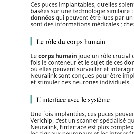
Ces puces implantables, qu’elles soie
basées sur une technologie similaire :
données
qui peuvent être lues par un
sont des informations médicales ; chez
Le rôle du corps humain
Le
corps humain
joue un rôle crucial 
fois le conteneur et le sujet de ces
do
où elles peuvent surveiller et interag
Neuralink sont conçues pour être imp
et stimuler des neurones individuels.
L’interface avec le système
Une fois implantées, ces puces peuven
Verichip, c’est un scanner spécialisé qu
Neuralink, l’interface est plus complex
les signaux neuronaux et les interprét