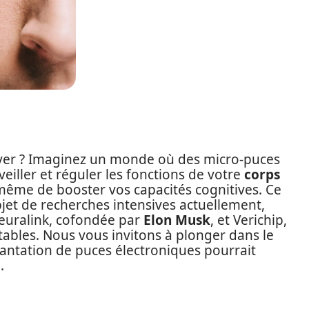
rêver ? Imaginez un monde où des micro-puces
eiller et réguler les fonctions de votre
corps
même de booster vos capacités cognitives. Ce
l’objet de recherches intensives actuellement,
euralink, cofondée par
Elon Musk
, et Verichip,
ables. Nous vous invitons à plonger dans le
lantation de puces électroniques pourrait
.