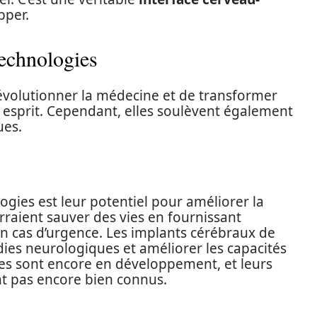
pper.
technologies
révolutionner la médecine et de transformer
e esprit. Cependant, elles soulèvent également
ues.
gies est leur potentiel pour améliorer la
raient sauver des vies en fournissant
n cas d’urgence. Les implants cérébraux de
dies neurologiques et améliorer les capacités
ies sont encore en développement, et leurs
nt pas encore bien connus.