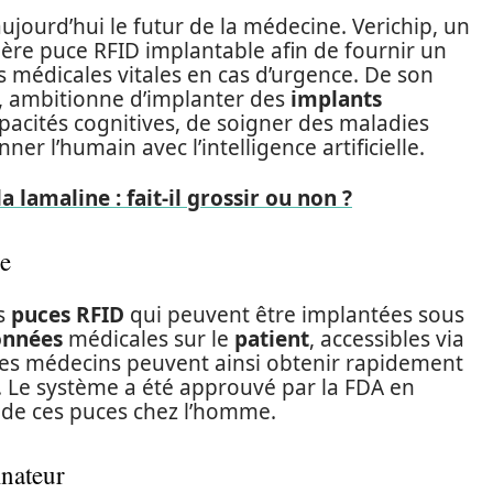
ujourd’hui le futur de la médecine. Verichip, un
ière puce RFID implantable afin de fournir un
s médicales vitales en cas d’urgence. De son
, ambitionne d’implanter des
implants
pacités cognitives, de soigner des maladies
r l’humain avec l’intelligence artificielle.
la lamaline : fait-il grossir ou non ?
le
es
puces RFID
qui peuvent être implantées sous
onnées
médicales sur le
patient
, accessibles via
 les médecins peuvent ainsi obtenir rapidement
t. Le système a été approuvé par la FDA en
de ces puces chez l’homme.
inateur