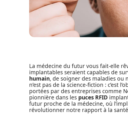
La médecine du futur vous fait-elle 
implantables seraient capables de surv
humain
, de soigner des maladies ou 
n’est pas de la science-fiction : c’est 
portées par des entreprises comme N
pionnière dans les
puces RFID
implant
futur proche de la médecine, où l’imp
révolutionner notre rapport à la santé