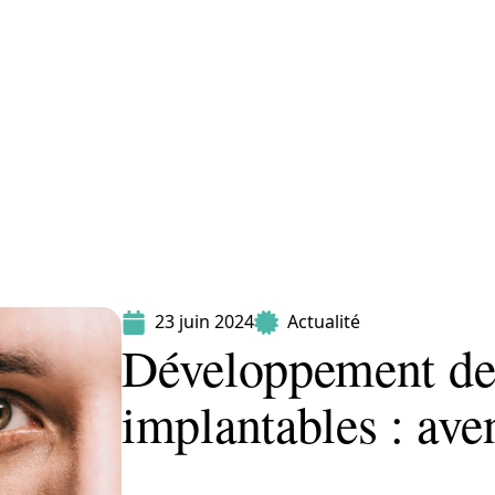
Maladie
Minceur
Professionnels
Santé
23 juin 2024
Actualité
Développement de
implantables : ave