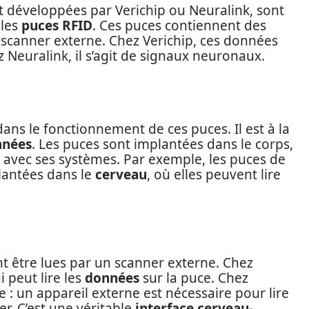
nt développées par Verichip ou Neuralink, sont
 les
puces RFID
. Ces puces contiennent des
 scanner externe. Chez Verichip, ces données
 Neuralink, il s’agit de signaux neuronaux.
dans le fonctionnement de ces puces. Il est à la
nnées
. Les puces sont implantées dans le corps,
ir avec ses systèmes. Par exemple, les puces de
lantées dans le
cerveau
, où elles peuvent lire
t être lues par un scanner externe. Chez
i peut lire les
données
sur la puce. Chez
e : un appareil externe est nécessaire pour lire
er. C’est une véritable
interface cerveau-