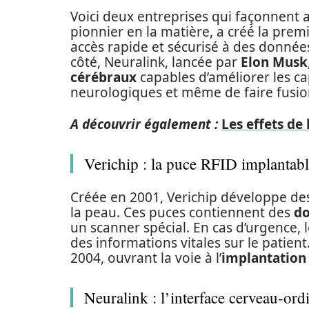
Voici deux entreprises qui façonnent a
pionnier en la matière, a créé la prem
accès rapide et sécurisé à des donnée
côté, Neuralink, lancée par
Elon Musk
cérébraux
capables d’améliorer les ca
neurologiques et même de faire fusionne
A découvrir également :
Les effets de 
Verichip : la puce RFID implantab
Créée en 2001, Verichip développe d
la peau. Ces puces contiennent des
d
un scanner spécial. En cas d’urgence,
des informations vitales sur le patien
2004, ouvrant la voie à l’
implantation
Neuralink : l’interface cerveau-ord