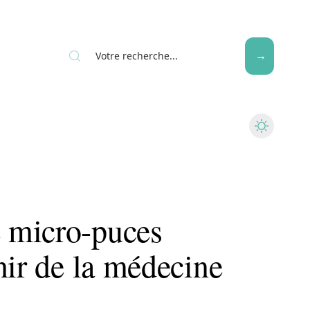
Seniors
 micro-puces
nir de la médecine