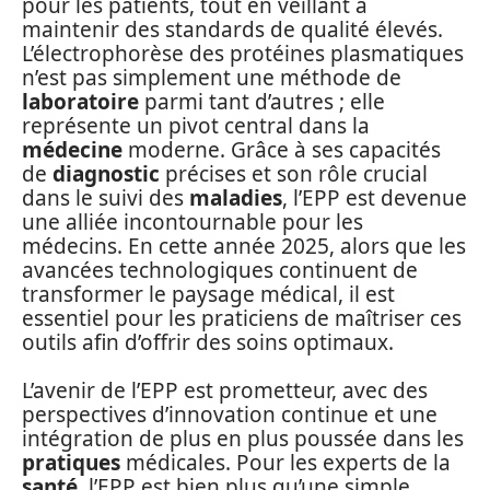
pour les patients, tout en veillant à
maintenir des standards de qualité élevés.
L’électrophorèse des protéines plasmatiques
n’est pas simplement une méthode de
laboratoire
parmi tant d’autres ; elle
représente un pivot central dans la
médecine
moderne. Grâce à ses capacités
de
diagnostic
précises et son rôle crucial
dans le suivi des
maladies
, l’EPP est devenue
une alliée incontournable pour les
médecins. En cette année 2025, alors que les
avancées technologiques continuent de
transformer le paysage médical, il est
essentiel pour les praticiens de maîtriser ces
outils afin d’offrir des soins optimaux.
L’avenir de l’EPP est prometteur, avec des
perspectives d’innovation continue et une
intégration de plus en plus poussée dans les
pratiques
médicales. Pour les experts de la
santé
, l’EPP est bien plus qu’une simple