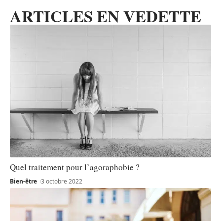
ARTICLES EN VEDETTE
Quel traitement pour l’agoraphobie ?
Bien-être
3 octobre 2022