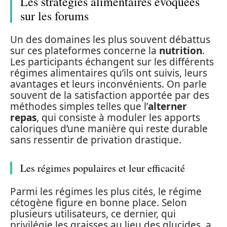
Les stratégies alimentaires évoquées
sur les forums
Un des domaines les plus souvent débattus
sur ces plateformes concerne la
nutrition
.
Les participants échangent sur les différents
régimes alimentaires qu’ils ont suivis, leurs
avantages et leurs inconvénients. On parle
souvent de la satisfaction apportée par des
méthodes simples telles que l’
alterner
repas
, qui consiste à moduler les apports
caloriques d’une manière qui reste durable
sans ressentir de privation drastique.
Les régimes populaires et leur efficacité
Parmi les régimes les plus cités, le régime
cétogène figure en bonne place. Selon
plusieurs utilisateurs, ce dernier, qui
privilégie les graisses au lieu des glucides, a