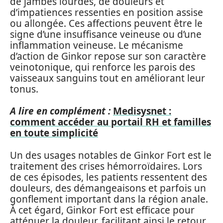
de jambes lourdes, de douleurs et
d’impatiences ressenties en position assise
ou allongée. Ces affections peuvent être le
signe d’une insuffisance veineuse ou d’une
inflammation veineuse. Le mécanisme
d’action de Ginkor repose sur son caractère
veinotonique, qui renforce les parois des
vaisseaux sanguins tout en améliorant leur
tonus.
A lire en complément :
Medisysnet :
comment accéder au portail RH et familles
en toute simplicité
Un des usages notables de Ginkor Fort est le
traitement des crises hémorroïdaires. Lors
de ces épisodes, les patients ressentent des
douleurs, des démangeaisons et parfois un
gonflement important dans la région anale.
À cet égard, Ginkor Fort est efficace pour
atténuer la douleur, facilitant ainsi le retour