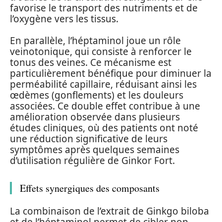
favorise le transport des nutriments et de
l’oxygène vers les tissus.
En parallèle, l’héptaminol joue un rôle
veinotonique, qui consiste à renforcer le
tonus des veines. Ce mécanisme est
particulièrement bénéfique pour diminuer la
perméabilité capillaire, réduisant ainsi les
œdèmes (gonflements) et les douleurs
associées. Ce double effet contribue à une
amélioration observée dans plusieurs
études cliniques, où des patients ont noté
une réduction significative de leurs
symptômes après quelques semaines
d’utilisation régulière de Ginkor Fort.
Effets synergiques des composants
La combinaison de l’extrait de Ginkgo biloba
et de l’héptaminol permet de cibler non