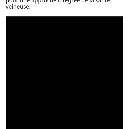
pour une approche intégrée de la santé
veineuse.