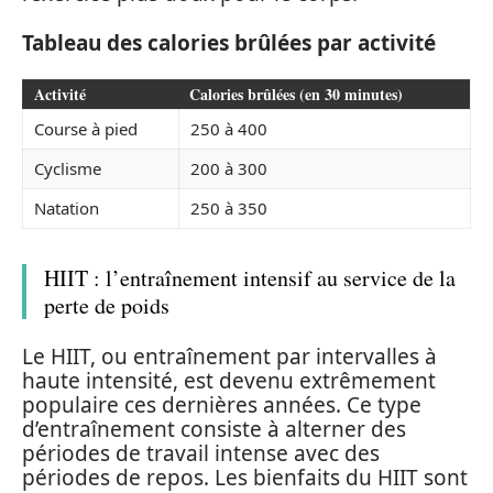
Tableau des calories brûlées par activité
Activité
Calories brûlées (en 30 minutes)
Course à pied
250 à 400
Cyclisme
200 à 300
Natation
250 à 350
HIIT : l’entraînement intensif au service de la
perte de poids
Le HIIT, ou entraînement par intervalles à
haute intensité, est devenu extrêmement
populaire ces dernières années. Ce type
d’entraînement consiste à alterner des
périodes de travail intense avec des
périodes de repos. Les bienfaits du HIIT sont