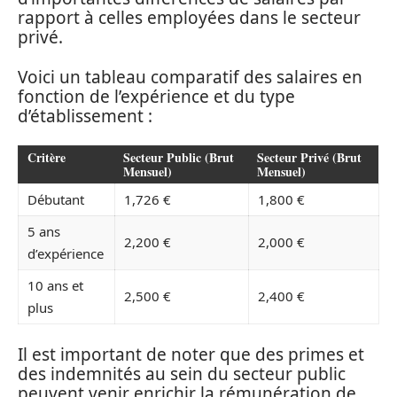
rapport à celles employées dans le secteur
privé.
Voici un tableau comparatif des salaires en
fonction de l’expérience et du type
d’établissement :
Critère
Secteur Public (Brut
Secteur Privé (Brut
Mensuel)
Mensuel)
Débutant
1,726 €
1,800 €
5 ans
2,200 €
2,000 €
d’expérience
10 ans et
2,500 €
2,400 €
plus
Il est important de noter que des primes et
des indemnités au sein du secteur public
peuvent venir enrichir la rémunération de