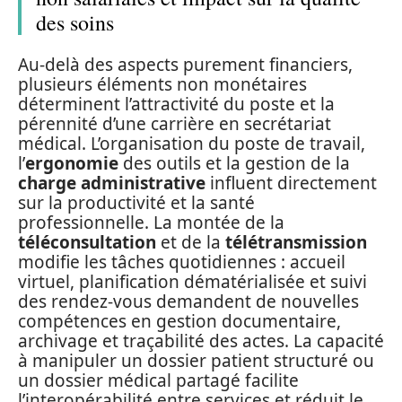
des soins
Au-delà des aspects purement financiers,
plusieurs éléments non monétaires
déterminent l’attractivité du poste et la
pérennité d’une carrière en secrétariat
médical. L’organisation du poste de travail,
l’
ergonomie
des outils et la gestion de la
charge administrative
influent directement
sur la productivité et la santé
professionnelle. La montée de la
téléconsultation
et de la
télétransmission
modifie les tâches quotidiennes : accueil
virtuel, planification dématérialisée et suivi
des rendez‑vous demandent de nouvelles
compétences en gestion documentaire,
archivage et traçabilité des actes. La capacité
à manipuler un dossier patient structuré ou
un dossier médical partagé facilite
l’interopérabilité entre services et réduit le