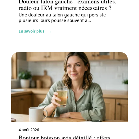
Douleur talon gauche : examens utiles,
radio ou IRM vraiment nécessaires ?
Une douleur au talon gauche qui persiste
plusieurs jours pousse souvent à
…
En savoir plus
4 août 2026
Bonjour boisson avis détaillé : effets