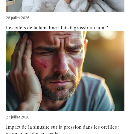
28 juillet 2026
Les effets de la lamaline : fait-il grossir ou non ?
27 juillet 2026
Impact de la sinusite sur la pression dans les oreilles :
ce que vous devez savoir