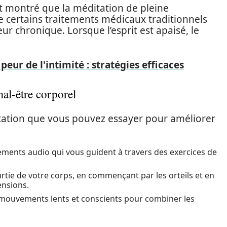
 montré que la méditation de pleine
e certains traitements médicaux traditionnels
eur chronique. Lorsque l’esprit est apaisé, le
peur de l'intimité : stratégies efficaces
al-être corporel
itation que vous pouvez essayer pour améliorer
ements audio qui vous guident à travers des exercices de
tie de votre corps, en commençant par les orteils et en
ensions.
 mouvements lents et conscients pour combiner les