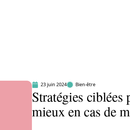
Maladie
Minceur
Professionnels
Santé
23 juin 2024
Bien-être
Stratégies ciblées 
mieux en cas de ma