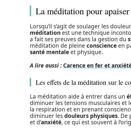
La méditation pour apaiser l
Lorsqu’il s’agit de soulager les douleur
méditation
est une technique incontou
a fait ses preuves dans la gestion du
s
méditation de pleine
conscience
en pa
santé mentale
et physique.
A lire aussi :
Carence en fer et anxiété
Les effets de la méditation sur le co
La méditation aide à entrer dans un
é
diminuer les tensions musculaires et 
la respiration et en prenant conscien
diminuer les
douleurs physiques
. De 
et d’
anxiété
, ce qui est souvent à l’or