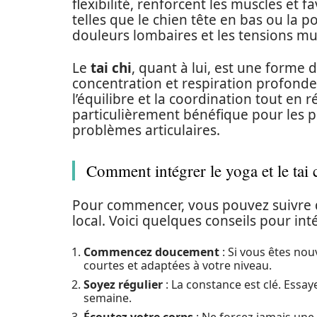
flexibilité, renforcent les muscles et f
telles que le chien tête en bas ou la p
douleurs lombaires et les tensions mu
Le
tai chi
, quant à lui, est une forme 
concentration et respiration profonde
l’équilibre et la coordination tout en 
particulièrement bénéfique pour les p
problèmes articulaires.
Comment intégrer le yoga et le tai 
Pour commencer, vous pouvez suivre d
local. Voici quelques conseils pour int
Commencez doucement
: Si vous êtes no
courtes et adaptées à votre niveau.
Soyez régulier
: La constance est clé. Essaye
semaine.