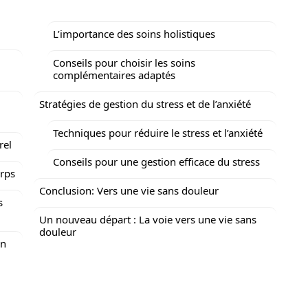
L’importance des soins holistiques
Conseils pour choisir les soins
complémentaires adaptés
Stratégies de gestion du stress et de l’anxiété
Techniques pour réduire le stress et l’anxiété
rel
Conseils pour une gestion efficace du stress
orps
Conclusion: Vers une vie sans douleur
s
Un nouveau départ : La voie vers une vie sans
douleur
un