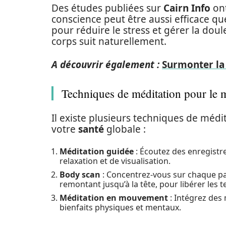
Des études publiées sur
Cairn Info
ont
conscience peut être aussi efficace qu
pour réduire le stress et gérer la doul
corps suit naturellement.
A découvrir également :
Surmonter la 
Techniques de méditation pour le m
Il existe plusieurs techniques de méd
votre
santé
globale :
Méditation guidée
: Écoutez des enregistr
relaxation et de visualisation.
Body scan
: Concentrez-vous sur chaque par
remontant jusqu’à la tête, pour libérer les t
Méditation en mouvement
: Intégrez des
bienfaits physiques et mentaux.