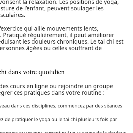
avorisent la relaxation. Les positions de yoga,
osture de l’enfant, peuvent soulager les
sculaires.
d’exercice qui allie mouvements lents,
. Pratiqué régulièrement, il peut améliorer
réduisant les douleurs chroniques. Le tai chi est
ersonnes âgées ou celles souffrant de
chi dans votre quotidien
es cours en ligne ou rejoindre un groupe
égrer ces pratiques dans votre routine :
uveau dans ces disciplines, commencez par des séances
z de pratiquer le yoga ou le tai chi plusieurs fois par