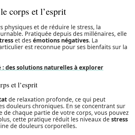
e corps et l’esprit
s physiques et de réduire le stress, la
rnable. Pratiquée depuis des millénaires, elle
tress
et des
émotions négatives
. La
rticulier est reconnue pour ses bienfaits sur la
 : des solutions naturelles à explorer
rps et l’esprit
tat
de relaxation profonde, ce qui peut
les douleurs chroniques. En se concentrant sur
ce de chaque partie de votre corps, vous pouvez
plus, cette pratique réduit les niveaux de
stress
igine de douleurs corporelles.