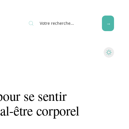
Seniors
pour se sentir
l-être corporel