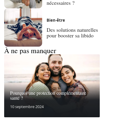
nécessaires ?
Bien-être
Des solutions naturelles
pour booster sa libido
À ne pas manquer
Pourquoi une protection complémentaire
santé ?
10 septembre 2024