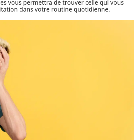
es vous permettra de trouver celle qui vous
itation dans votre routine quotidienne.