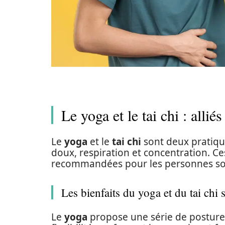
Le yoga et le tai chi : allié
Le
yoga
et le
tai chi
sont deux pratiq
doux, respiration et concentration. Ce
recommandées pour les personnes souf
Les bienfaits du yoga et du tai chi 
Le
yoga
propose une série de postures 