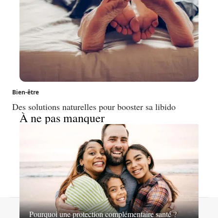
Bien-être
Des solutions naturelles pour booster sa libido
À ne pas manquer
Contact
Mentions légales
Sitemap
Pourquoi une protection complémentaire santé ?