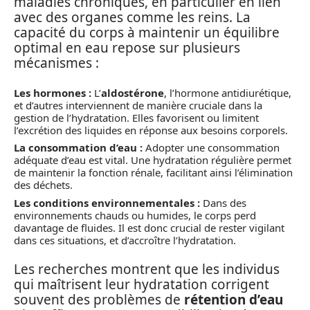
maladies chroniques, en particulier en lien
avec des organes comme les reins. La
capacité du corps à maintenir un équilibre
optimal en eau repose sur plusieurs
mécanismes :
Les hormones :
L’
aldostérone
, l’hormone antidiurétique,
et d’autres interviennent de manière cruciale dans la
gestion de l’hydratation. Elles favorisent ou limitent
l’excrétion des liquides en réponse aux besoins corporels.
La consommation d’eau :
Adopter une consommation
adéquate d’eau est vital. Une hydratation régulière permet
de maintenir la fonction rénale, facilitant ainsi l’élimination
des déchets.
Les conditions environnementales :
Dans des
environnements chauds ou humides, le corps perd
davantage de fluides. Il est donc crucial de rester vigilant
dans ces situations, et d’accroître l’hydratation.
Les recherches montrent que les individus
qui maîtrisent leur hydratation corrigent
souvent des problèmes de
rétention d’eau