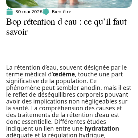
30 mai 2026
Bien-être
Bop rétention d eau : ce qu’il faut
savoir
La rétention d’eau, souvent désignée par le
terme médical d’
œdème
, touche une part
significative de la population. Ce
phénomène peut sembler anodin, mais il est
le reflet de déséquilibres corporels pouvant
avoir des implications non négligeables sur
la santé. La compréhension des causes et
des traitements de la rétention d’eau est
donc essentielle. Différentes études
indiquent un lien entre une
hydratation
adéquate et la régulation hydrique,