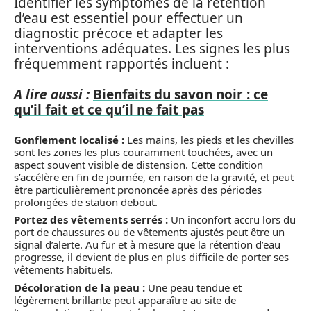
Identifier les symptômes de la rétention
d’eau est essentiel pour effectuer un
diagnostic précoce et adapter les
interventions adéquates. Les signes les plus
fréquemment rapportés incluent :
A lire aussi :
Bienfaits du savon noir : ce
qu’il fait et ce qu’il ne fait pas
Gonflement localisé :
Les mains, les pieds et les chevilles
sont les zones les plus couramment touchées, avec un
aspect souvent visible de distension. Cette condition
s’accélère en fin de journée, en raison de la gravité, et peut
être particulièrement prononcée après des périodes
prolongées de station debout.
Portez des vêtements serrés :
Un inconfort accru lors du
port de chaussures ou de vêtements ajustés peut être un
signal d’alerte. Au fur et à mesure que la rétention d’eau
progresse, il devient de plus en plus difficile de porter ses
vêtements habituels.
Décoloration de la peau :
Une peau tendue et
légèrement brillante peut apparaître au site de