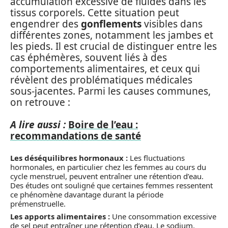
accumulation excessive de fluides dans les
tissus corporels. Cette situation peut
engendrer des
gonflements
visibles dans
différentes zones, notamment les jambes et
les pieds. Il est crucial de distinguer entre les
cas éphémères, souvent liés à des
comportements alimentaires, et ceux qui
révèlent des problématiques médicales
sous-jacentes. Parmi les causes communes,
on retrouve :
A lire aussi :
Boire de l’eau :
recommandations de santé
Les déséquilibres hormonaux :
Les fluctuations
hormonales, en particulier chez les femmes au cours du
cycle menstruel, peuvent entraîner une rétention d’eau.
Des études ont souligné que certaines femmes ressentent
ce phénomène davantage durant la période
prémenstruelle.
Les apports alimentaires :
Une consommation excessive
de sel peut entraîner une rétention d’eau. Le sodium,