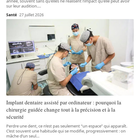
année, souvent sans qu'elles ne réalisent l’impact qu'elle peut avoir
sur leur audition.
…
Santé
27 juillet 2026
Implant dentaire assisté par ordinateur : pourquoi la
chirurgie guidée change tout à la précision et à la
sécurité
Perdre une dent, ce n’est pas seulement “un espace” qui apparaît.
C’est souvent une habitude qui se modifie, progressivement : on
mâche d’un seul
…