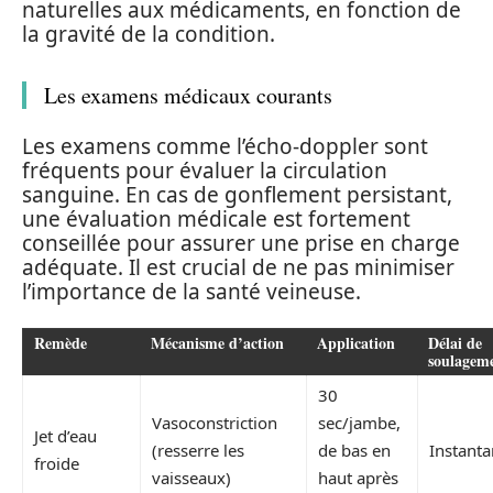
naturelles aux médicaments, en fonction de
la gravité de la condition.
Les examens médicaux courants
Les examens comme l’écho-doppler sont
fréquents pour évaluer la circulation
sanguine. En cas de gonflement persistant,
une évaluation médicale est fortement
conseillée pour assurer une prise en charge
adéquate. Il est crucial de ne pas minimiser
l’importance de la santé veineuse.
Remède
Mécanisme d’action
Application
Délai de
soulagem
30
Vasoconstriction
sec/jambe,
Jet d’eau
(resserre les
de bas en
Instant
froide
vaisseaux)
haut après