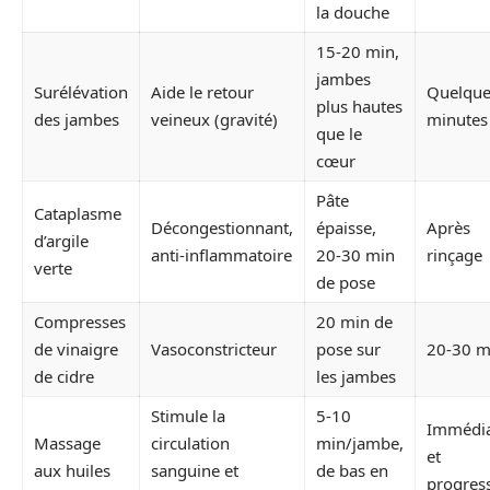
la douche
15-20 min,
jambes
Surélévation
Aide le retour
Quelque
plus hautes
des jambes
veineux (gravité)
minutes
que le
cœur
Pâte
Cataplasme
Décongestionnant,
épaisse,
Après
d’argile
anti-inflammatoire
20-30 min
rinçage
verte
de pose
Compresses
20 min de
de vinaigre
Vasoconstricteur
pose sur
20-30 m
de cidre
les jambes
Stimule la
5-10
Immédi
Massage
circulation
min/jambe,
et
aux huiles
sanguine et
de bas en
progress