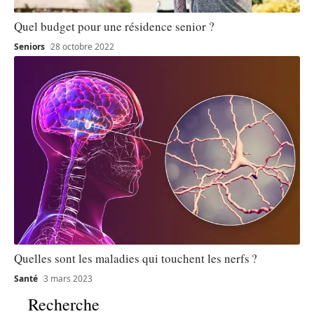
Quel budget pour une résidence senior ?
Seniors
28 octobre 2022
Quelles sont les maladies qui touchent les nerfs ?
Santé
3 mars 2023
Recherche