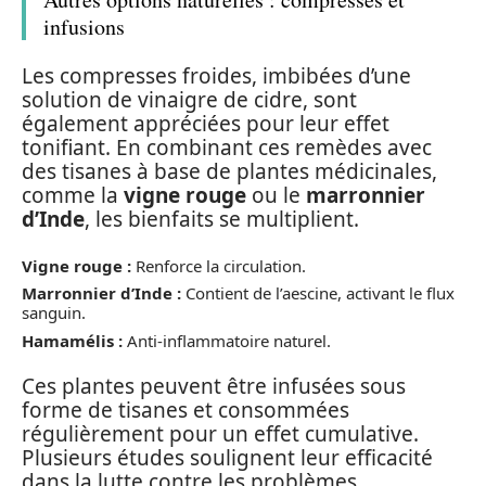
infusions
Les compresses froides, imbibées d’une
solution de vinaigre de cidre, sont
également appréciées pour leur effet
tonifiant. En combinant ces remèdes avec
des tisanes à base de plantes médicinales,
comme la
vigne rouge
ou le
marronnier
d’Inde
, les bienfaits se multiplient.
Vigne rouge :
Renforce la circulation.
Marronnier d’Inde :
Contient de l’aescine, activant le flux
sanguin.
Hamamélis :
Anti-inflammatoire naturel.
Ces plantes peuvent être infusées sous
forme de tisanes et consommées
régulièrement pour un effet cumulative.
Plusieurs études soulignent leur efficacité
dans la lutte contre les problèmes