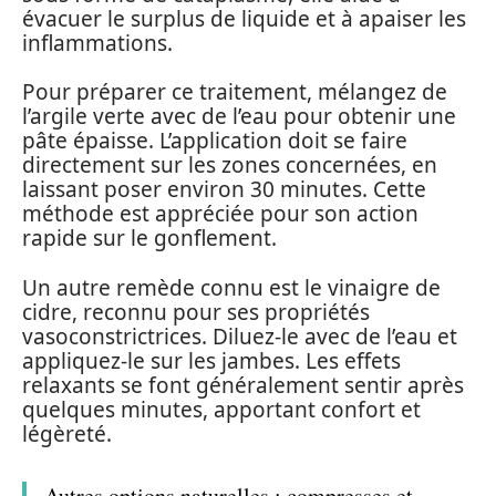
évacuer le surplus de liquide et à apaiser les
inflammations.
Pour préparer ce traitement, mélangez de
l’argile verte avec de l’eau pour obtenir une
pâte épaisse. L’application doit se faire
directement sur les zones concernées, en
laissant poser environ 30 minutes. Cette
méthode est appréciée pour son action
rapide sur le gonflement.
Un autre remède connu est le vinaigre de
cidre, reconnu pour ses propriétés
vasoconstrictrices. Diluez-le avec de l’eau et
appliquez-le sur les jambes. Les effets
relaxants se font généralement sentir après
quelques minutes, apportant confort et
légèreté.
Autres options naturelles : compresses et