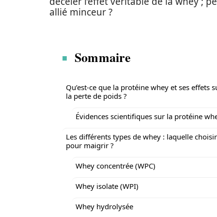
déceler l’effet véritable de la whey ;
allié minceur ?
Sommaire
Qu’est-ce que la protéine whey et ses effets s
la perte de poids ?
Évidences scientifiques sur la protéine wh
Les différents types de whey : laquelle choisir
pour maigrir ?
Whey concentrée (WPC)
Whey isolate (WPI)
Whey hydrolysée