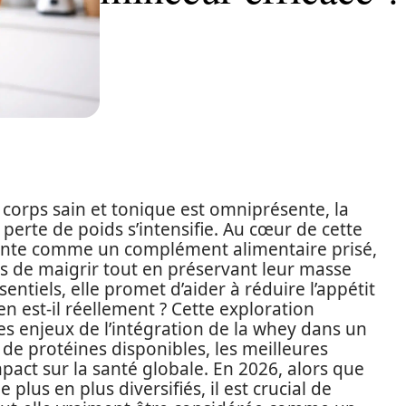
 corps sain et tonique est omniprésente, la
perte de poids s’intensifie. Au cœur de cette
ente comme un complément alimentaire prisé,
 de maigrir tout en préservant leur masse
ntiels, elle promet d’aider à réduire l’appétit
en est-il réellement ? Cette exploration
 enjeux de l’intégration de la whey dans un
e protéines disponibles, les meilleures
act sur la santé globale. En 2026, alors que
plus en plus diversifiés, il est crucial de