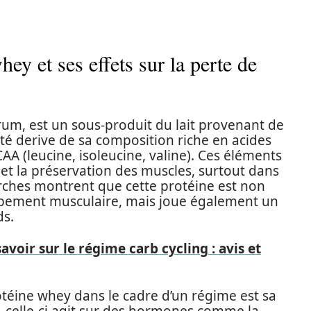
ey et ses effets sur la perte de
érum, est un sous-produit du lait provenant de
té derive de sa composition riche en acides
CAA (leucine, isoleucine, valine). Ces éléments
 et la préservation des muscles, surtout dans
rches montrent que cette protéine est non
pement musculaire, mais joue également un
ds.
avoir sur le régime carb cycling : avis et
téine whey dans le cadre d’un régime est sa