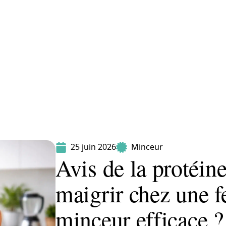
Maladie
Minceur
Professionnels
Santé
25 juin 2026
Minceur
Avis de la protéin
maigrir chez une f
minceur efficace ?