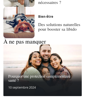
nécessaires ?
Bien-être
Des solutions naturelles
pour booster sa libido
À ne pas manquer
Pourquoi une protection complémentaire
santé ?
10 septembre 2024