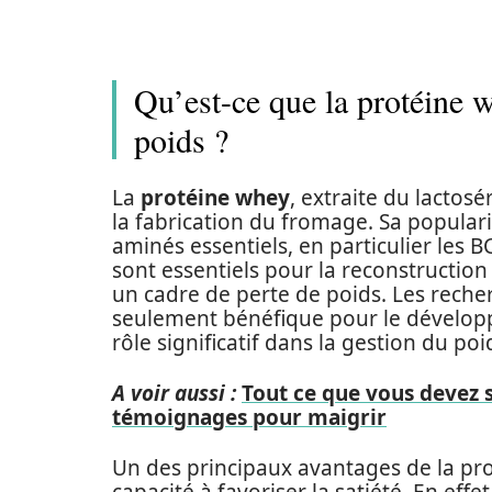
Qu’est-ce que la protéine wh
poids ?
La
protéine whey
, extraite du lactos
la fabrication du fromage. Sa populari
aminés essentiels, en particulier les B
sont essentiels pour la reconstruction
un cadre de perte de poids. Les reche
seulement bénéfique pour le dévelop
rôle significatif dans la gestion du poi
A voir aussi :
Tout ce que vous devez s
témoignages pour maigrir
Un des principaux avantages de la pro