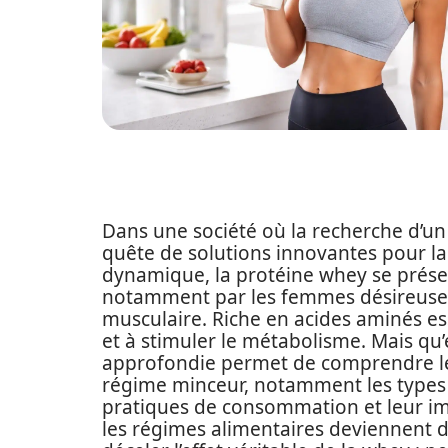
Dans une société où la recherche d’un
quête de solutions innovantes pour la 
dynamique, la protéine whey se prés
notamment par les femmes désireuses
musculaire. Riche en acides aminés esse
et à stimuler le métabolisme. Mais qu’
approfondie permet de comprendre les
régime minceur, notamment les types d
pratiques de consommation et leur imp
les régimes alimentaires deviennent de 