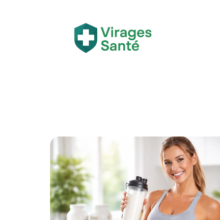
Actualité
Bien-être
Grossesse