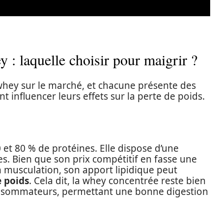
y : laquelle choisir pour maigrir ?
 whey sur le marché, et chacune présente des
t influencer leurs effets sur la perte de poids.
 et 80 % de protéines. Elle dispose d’une
es. Bien que son prix compétitif en fasse une
 musculation, son apport lipidique peut
e poids
. Cela dit, la whey concentrée reste bien
nsommateurs, permettant une bonne digestion