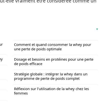
 peut-elle vraiment être considérée comme un
ur
Comment et quand consommer la whey pour
une perte de poids optimale
ey
Dosage et besoins en protéines pour une perte
de poids efficace
Stratégie globale : intégrer la whey dans un
programme de perte de poids complet
Réflexion sur l’utilisation de la whey chez les
femmes