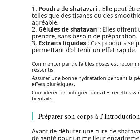
1.
Poudre de shatavari
: Elle peut êtr
telles que des tisanes ou des smooth
agréable.
2.
Gélules de shatavari
: Elles offrent
prendre, sans besoin de préparation.
3.
Extraits liquides
: Ces produits se 
permettant d’obtenir un effet rapide.
Commencer par de faibles doses est recomma
ressentis.
Assurer une bonne hydratation pendant la pé
effets diurétiques.
Considérer de l’intégrer dans des recettes vari
bienfaits.
Préparer son corps à l’introduction
Avant de débuter une cure de shatavari
de santé pour un meilleur encadremen