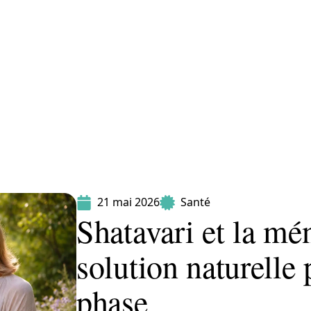
Maladie
Minceur
Professionnels
Santé
21 mai 2026
Santé
Shatavari et la mé
solution naturelle 
phase