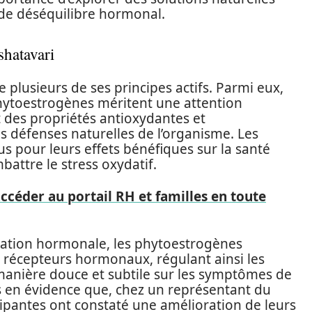
 de déséquilibre hormonal.
shatavari
 plusieurs de ses principes actifs. Parmi eux,
 phytoestrogènes méritent une attention
t des propriétés antioxydantes et
s défenses naturelles de l’organisme. Les
s pour leurs effets bénéfiques sur la santé
battre le stress oxydatif.
céder au portail RH et familles en toute
lation hormonale, les phytoestrogènes
x récepteurs hormonaux, régulant ainsi les
manière douce et subtile sur les symptômes de
s en évidence que, chez un représentant du
cipantes ont constaté une amélioration de leurs