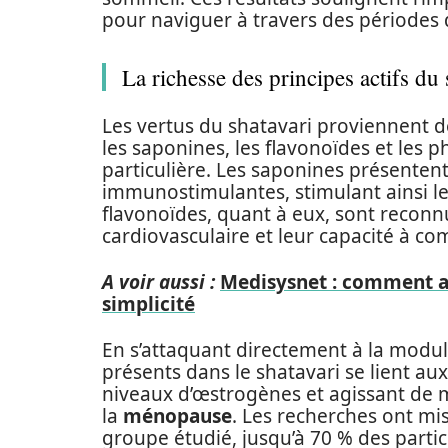
pour naviguer à travers des périodes
La richesse des principes actifs du 
Les vertus du shatavari proviennent de
les saponines, les flavonoïdes et les
particulière. Les saponines présenten
immunostimulantes, stimulant ainsi le
flavonoïdes, quant à eux, sont reconnu
cardiovasculaire et leur capacité à com
A voir aussi :
Medisysnet : comment ac
simplicité
En s’attaquant directement à la modu
présents dans le shatavari se lient au
niveaux d’œstrogènes et agissant de 
la
ménopause
. Les recherches ont mi
groupe étudié, jusqu’à 70 % des parti