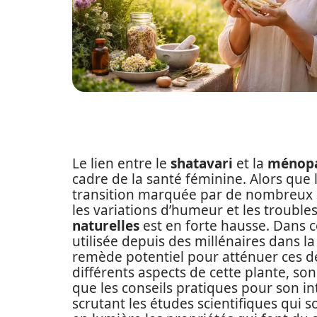
Le lien entre le
shatavari
et la
ménop
cadre de la santé féminine. Alors que
transition marquée par de nombreux s
les variations d’humeur et les troubl
naturelles
est en forte hausse. Dans c
utilisée depuis des millénaires dans
remède potentiel pour atténuer ces d
différents aspects de cette plante, so
que les conseils pratiques pour son i
scrutant les études scientifiques qui s