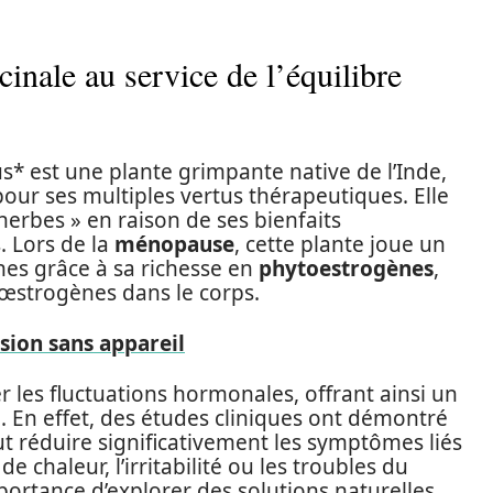
cinale au service de l’équilibre
 est une plante grimpante native de l’Inde,
our ses multiples vertus thérapeutiques. Elle
herbes » en raison de ses bienfaits
 Lors de la
ménopause
, cette plante joue un
nes grâce à sa richesse en
phytoestrogènes
,
 œstrogènes dans le corps.
ion sans appareil
r les fluctuations hormonales, offrant ainsi un
. En effet, des études cliniques ont démontré
ut réduire significativement les symptômes liés
de chaleur, l’irritabilité ou les troubles du
portance d’explorer des solutions naturelles