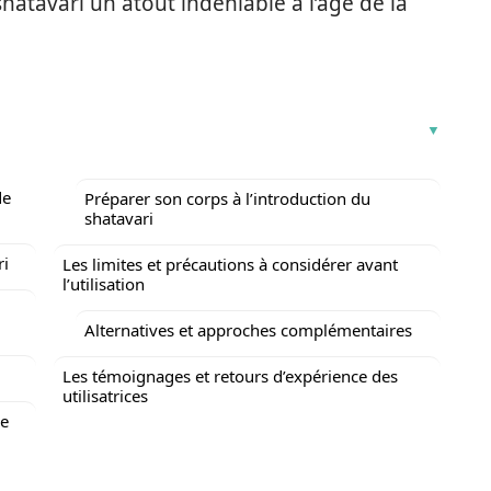
hatavari un atout indéniable à l’âge de la
de
Préparer son corps à l’introduction du
shatavari
ri
Les limites et précautions à considérer avant
l’utilisation
Alternatives et approches complémentaires
Les témoignages et retours d’expérience des
utilisatrices
ne