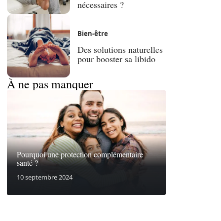
nécessaires ?
Bien-être
Des solutions naturelles
pour booster sa libido
À ne pas manquer
Pourquoi une protection complémentaire
santé ?
10 septembre 2024