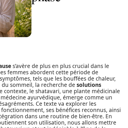
ause
s’avère de plus en plus crucial dans le
 les femmes abordent cette période de
ymptômes, tels que les bouffées de chaleur,
es du sommeil, la recherche de
solutions
e contexte, le shatavari, une plante médicinale
 la médecine ayurvédique, émerge comme un
ésagréments. Ce texte va explorer les
n fonctionnement, ses bénéfices reconnus, ainsi
ntégration dans une routine de bien-être. En
outiennent son utilisation, nous allons mettre