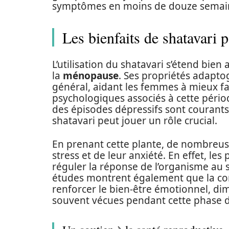
symptômes en moins de douze semai
Les bienfaits de shatavari 
L’utilisation du shatavari s’étend bie
la
ménopause
. Ses propriétés adapto
général, aidant les femmes à mieux fa
psychologiques associés à cette pério
des épisodes dépressifs sont courants
shatavari peut jouer un rôle crucial.
En prenant cette plante, de nombreu
stress et de leur anxiété. En effet, le
réguler la réponse de l’organisme au st
études montrent également que la co
renforcer le bien-être émotionnel, dim
souvent vécues pendant cette phase de