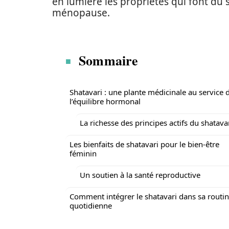
en lumière les propriétés qui font du s
ménopause.
Sommaire
Shatavari : une plante médicinale au service 
l’équilibre hormonal
La richesse des principes actifs du shatava
Les bienfaits de shatavari pour le bien-être
féminin
Un soutien à la santé reproductive
Comment intégrer le shatavari dans sa routi
quotidienne