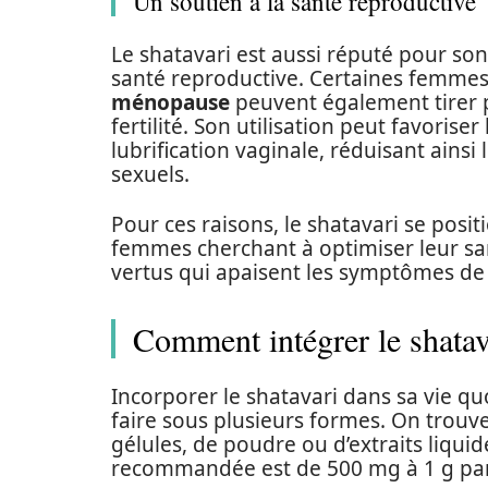
Un soutien à la santé reproductive
Le shatavari est aussi réputé pour son r
santé reproductive. Certaines femmes
ménopause
peuvent également tirer p
fertilité. Son utilisation peut favoriser
lubrification vaginale, réduisant ainsi 
sexuels.
Pour ces raisons, le shatavari se pos
femmes cherchant à optimiser leur san
vertus qui apaisent les symptômes de
Comment intégrer le shatav
Incorporer le shatavari dans sa vie qu
faire sous plusieurs formes. On trouv
gélules, de poudre ou d’extraits liquid
recommandée est de 500 mg à 1 g par jo