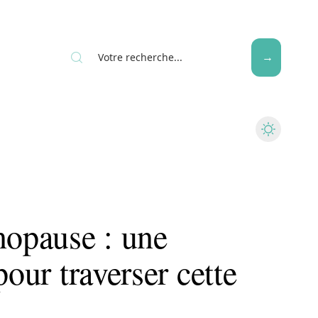
Seniors
nopause : une
pour traverser cette