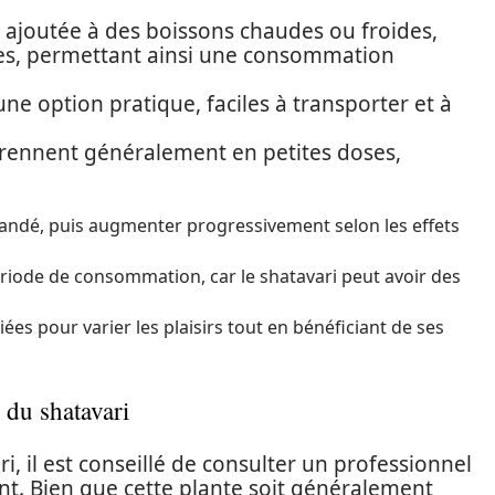
e ajoutée à des boissons chaudes ou froides,
ies, permettant ainsi une consommation
 une option pratique, faciles à transporter et à
prennent généralement en petites doses,
ndé, puis augmenter progressivement selon les effets
riode de consommation, car le shatavari peut avoir des
ées pour varier les plaisirs tout en bénéficiant de ses
 du shatavari
, il est conseillé de consulter un professionnel
t. Bien que cette plante soit généralement