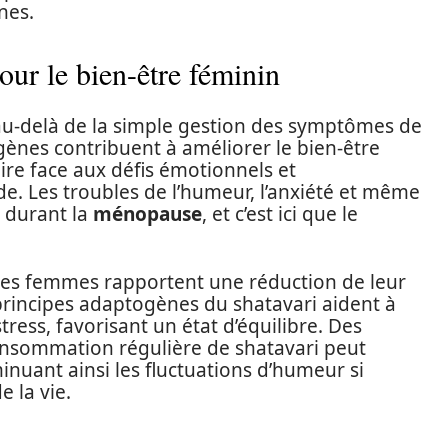
nes.
pour le bien-être féminin
n au-delà de la simple gestion des symptômes de
gènes contribuent à améliorer le bien-être
ire face aux défis émotionnels et
de. Les troubles de l’humeur, l’anxiété et même
 durant la
ménopause
, et c’est ici que le
ses femmes rapportent une réduction de leur
s principes adaptogènes du shatavari aident à
ress, favorisant un état d’équilibre. Des
nsommation régulière de shatavari peut
inuant ainsi les fluctuations d’humeur si
 la vie.