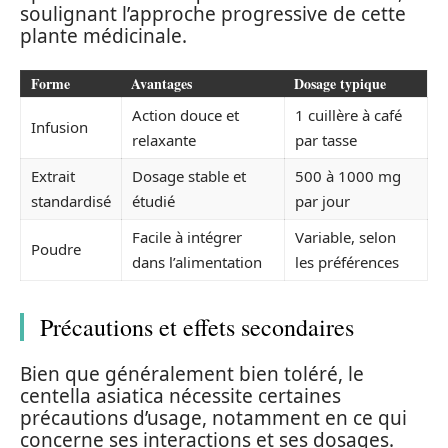
soulignant l’approche progressive de cette
plante médicinale.
Forme
Avantages
Dosage typique
Action douce et
1 cuillère à café
Infusion
relaxante
par tasse
Extrait
Dosage stable et
500 à 1000 mg
standardisé
étudié
par jour
Facile à intégrer
Variable, selon
Poudre
dans l’alimentation
les préférences
Précautions et effets secondaires
Bien que généralement bien toléré, le
centella asiatica nécessite certaines
précautions d’usage, notamment en ce qui
concerne ses interactions et ses dosages.