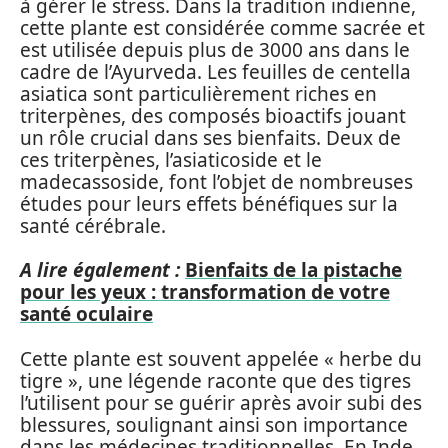
à gérer le stress. Dans la tradition indienne,
cette plante est considérée comme sacrée et
est utilisée depuis plus de 3000 ans dans le
cadre de l’Ayurveda. Les feuilles de centella
asiatica sont particulièrement riches en
triterpènes, des composés bioactifs jouant
un rôle crucial dans ses bienfaits. Deux de
ces triterpènes, l’asiaticoside et le
madecassoside, font l’objet de nombreuses
études pour leurs effets bénéfiques sur la
santé cérébrale.
A lire également :
Bienfaits de la pistache
pour les yeux : transformation de votre
santé oculaire
Cette plante est souvent appelée « herbe du
tigre », une légende raconte que des tigres
l’utilisent pour se guérir après avoir subi des
blessures, soulignant ainsi son importance
dans les médecines traditionnelles. En Inde