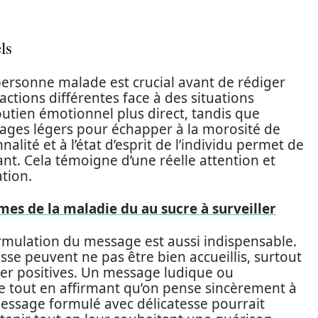
ls
personne malade est crucial avant de rédiger
ctions différentes face à des situations
soutien émotionnel plus direct, tandis que
sages légers pour échapper à la morosité de
alité et à l’état d’esprit de l’individu permet de
t. Cela témoigne d’une réelle attention et
tion.
es de la maladie du au sucre à surveiller
ormulation du message est aussi indispensable.
se peuvent ne pas être bien accueillis, surtout
ter positives. Un message ludique ou
e tout en affirmant qu’on pense sincèrement à
essage formulé avec délicatesse pourrait