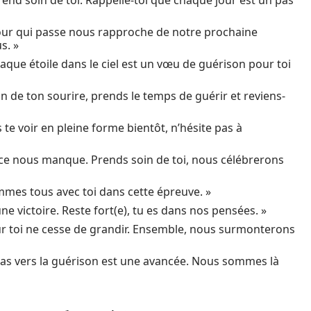
end soin de toi. Rappelle-toi que chaque jour est un pas
our qui passe nous rapproche de notre prochaine
s. »
que étoile dans le ciel est un vœu de guérison pour toi
 de ton sourire, prends le temps de guérir et reviens-
e voir en pleine forme bientôt, n’hésite pas à
ce nous manque. Prends soin de toi, nous célébrerons
mes tous avec toi dans cette épreuve. »
e victoire. Reste fort(e), tu es dans nos pensées. »
 toi ne cesse de grandir. Ensemble, nous surmonterons
as vers la guérison est une avancée. Nous sommes là