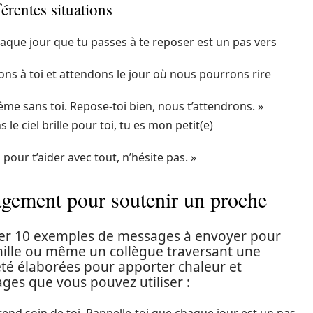
érentes situations
haque jour que tu passes à te reposer est un pas vers
ns à toi et attendons le jour où nous pourrons rire
ême sans toi. Repose-toi bien, nous t’attendrons. »
le ciel brille pour toi, tu es mon petit(e)
ur t’aider avec tout, n’hésite pas. »
gement pour soutenir un proche
orer 10 exemples de messages à envoyer pour
ille ou même un collègue traversant une
té élaborées pour apporter chaleur et
es que vous pouvez utiliser :