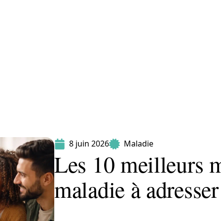
Maladie
Minceur
Professionnels
Santé
8 juin 2026
Maladie
Les 10 meilleurs 
maladie à adresser