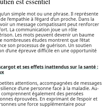
tien est essentiel
qu’un simple mot ou une phrase. Il représente
de l’empathie à l’égard d’un proche. Dans la
cevoir un message compatissant peut renforcer
nfort. La communication joue un rôle
érison. Les mots peuvent devenir un baume
. De nombreuses études montrent que l’état
ence son processus de guérison. Un soutien
n d’une épreuve difficile en une opportunité
cargot et ses effets inattendus sur la santé :
ux
 petites attentions, accompagnées de messages
silience d’une personne face à la maladie. Au-
ges comprennent également des pensées
sonnes éprouvées. En exprimant de l’espoir et
ersonnes une force supplémentaire pour