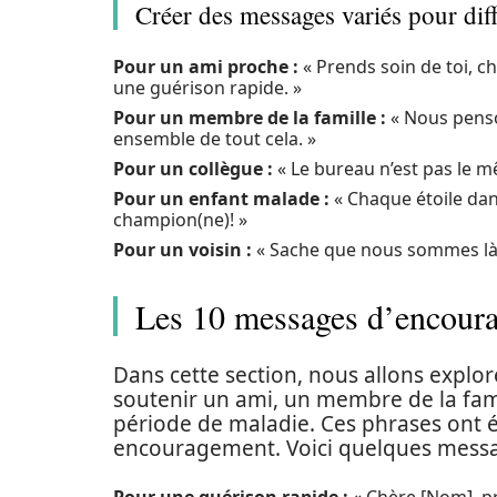
Créer des messages variés pour diff
Pour un ami proche :
« Prends soin de toi, c
une guérison rapide. »
Pour un membre de la famille :
« Nous penso
ensemble de tout cela. »
Pour un collègue :
« Le bureau n’est pas le m
Pour un enfant malade :
« Chaque étoile dans 
champion(ne)! »
Pour un voisin :
« Sache que nous sommes là po
Les 10 messages d’encoura
Dans cette section, nous allons expl
soutenir un ami, un membre de la fam
période de maladie. Ces phrases ont é
encouragement. Voici quelques messag