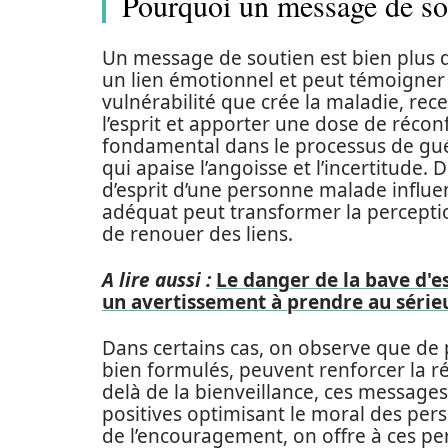
Pourquoi un message de sou
Un message de soutien est bien plus 
un lien émotionnel et peut témoigner 
vulnérabilité que crée la maladie, re
l’esprit et apporter une dose de réco
fondamental dans le processus de gu
qui apaise l’angoisse et l’incertitude
d’esprit d’une personne malade influ
adéquat peut transformer la perceptio
de renouer des liens.
A lire aussi :
Le danger de la bave d'es
un avertissement à prendre au série
Dans certains cas, on observe que de
bien formulés, peuvent renforcer la ré
delà de la bienveillance, ces messa
positives optimisant le moral des per
de l’encouragement, on offre à ces p