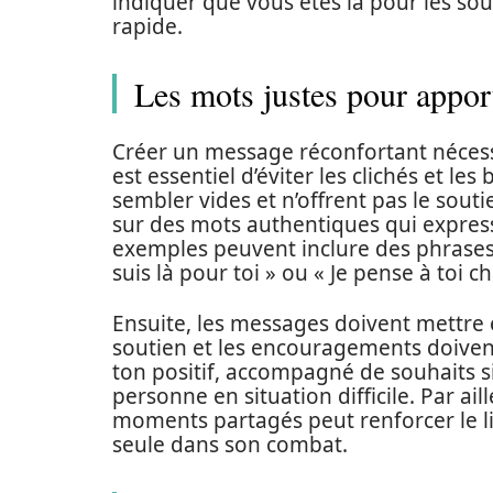
indiquer que vous êtes là pour les so
rapide.
Les mots justes pour appor
Créer un message réconfortant nécessit
est essentiel d’éviter les clichés et le
sembler vides et n’offrent pas le souti
sur des mots authentiques qui expres
exemples peuvent inclure des phrase
suis là pour toi » ou « Je pense à toi c
Ensuite, les messages doivent mettre 
soutien et les encouragements doivent
ton positif, accompagné de souhaits si
personne en situation difficile. Par ai
moments partagés peut renforcer le lie
seule dans son combat.