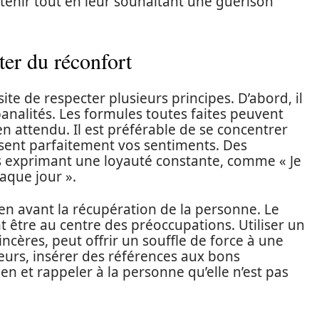
utenir tout en leur souhaitant une guérison
ter du réconfort
e de respecter plusieurs principes. D’abord, il
s banalités. Les formules toutes faites peuvent
en attendu. Il est préférable de se concentrer
sent parfaitement vos sentiments. Des
s exprimant une loyauté constante, comme « Je
haque jour ».
en avant la récupération de la personne. Le
 être au centre des préoccupations. Utiliser un
ncères, peut offrir un souffle de force à une
lleurs, insérer des références aux bons
n et rappeler à la personne qu’elle n’est pas