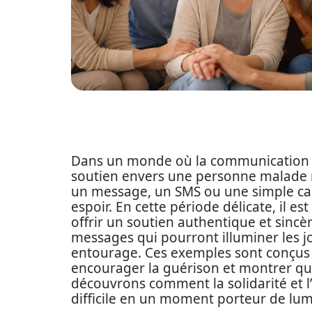
Dans un monde où la communication 
soutien envers une personne malade r
un message, un SMS ou une simple car
espoir. En cette période délicate, il es
offrir un soutien authentique et sincèr
messages qui pourront illuminer les 
entourage. Ces exemples sont conçus
encourager la guérison et montrer que
découvrons comment la solidarité et 
difficile en un moment porteur de lum