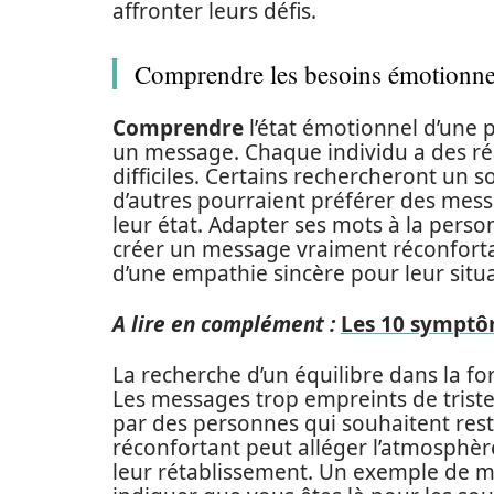
affronter leurs défis.
Comprendre les besoins émotionne
Comprendre
l’état émotionnel d’une 
un message. Chaque individu a des réa
difficiles. Certains rechercheront un 
d’autres pourraient préférer des mes
leur état. Adapter ses mots à la personn
créer un message vraiment réconfortan
d’une empathie sincère pour leur situa
A lire en complément :
Les 10 symptôm
La recherche d’un équilibre dans la f
Les messages trop empreints de tristes
par des personnes qui souhaitent res
réconfortant peut alléger l’atmosphèr
leur rétablissement. Un exemple de m