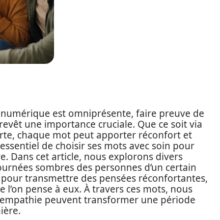
numérique est omniprésente, faire preuve de
evêt une importance cruciale. Que ce soit via
te, chaque mot peut apporter réconfort et
t essentiel de choisir ses mots avec soin pour
e. Dans cet article, nous explorons divers
journées sombres des personnes d’un certain
 pour transmettre des pensées réconfortantes,
 l’on pense à eux. À travers ces mots, nous
l’empathie peuvent transformer une période
ière.