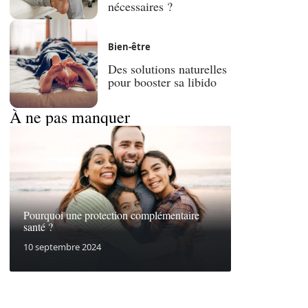
nécessaires ?
Bien-être
Des solutions naturelles
pour booster sa libido
À ne pas manquer
Pourquoi une protection complémentaire
santé ?
10 septembre 2024