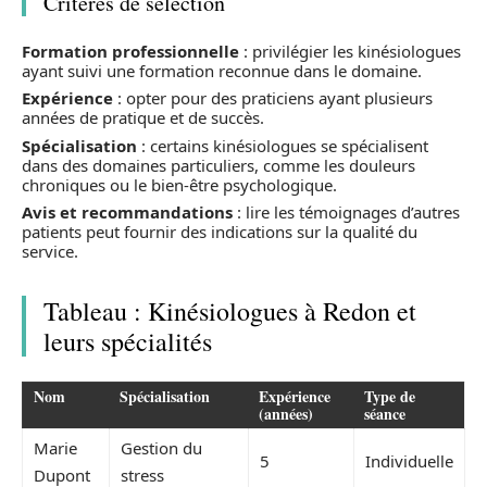
Critères de sélection
Formation professionnelle
: privilégier les kinésiologues
ayant suivi une formation reconnue dans le domaine.
Expérience
: opter pour des praticiens ayant plusieurs
années de pratique et de succès.
Spécialisation
: certains kinésiologues se spécialisent
dans des domaines particuliers, comme les douleurs
chroniques ou le bien-être psychologique.
Avis et recommandations
: lire les témoignages d’autres
patients peut fournir des indications sur la qualité du
service.
Tableau : Kinésiologues à Redon et
leurs spécialités
Nom
Spécialisation
Expérience
Type de
(années)
séance
Marie
Gestion du
5
Individuelle
Dupont
stress