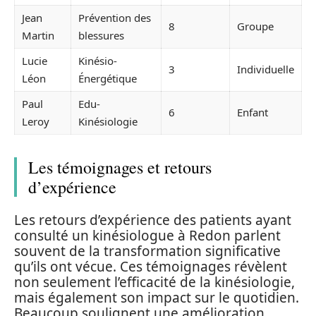
Jean
Prévention des
8
Groupe
Martin
blessures
Lucie
Kinésio-
3
Individuelle
Léon
Énergétique
Paul
Edu-
6
Enfant
Leroy
Kinésiologie
Les témoignages et retours
d’expérience
Les retours d’expérience des patients ayant
consulté un kinésiologue à Redon parlent
souvent de la transformation significative
qu’ils ont vécue. Ces témoignages révèlent
non seulement l’efficacité de la kinésiologie,
mais également son impact sur le quotidien.
Beaucoup soulignent une amélioration