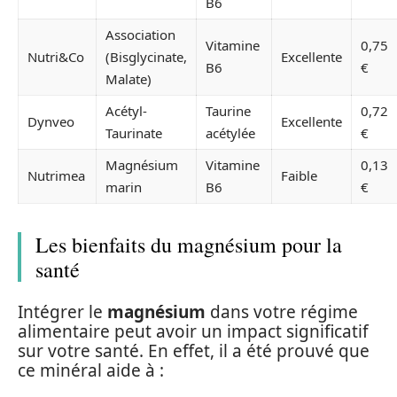
B6
Association
Vitamine
0,75
Nutri&Co
(Bisglycinate,
Excellente
B6
€
Malate)
Acétyl-
Taurine
0,72
Dynveo
Excellente
Taurinate
acétylée
€
Magnésium
Vitamine
0,13
Nutrimea
Faible
marin
B6
€
Les bienfaits du magnésium pour la
santé
Intégrer le
magnésium
dans votre régime
alimentaire peut avoir un impact significatif
sur votre santé. En effet, il a été prouvé que
ce minéral aide à :