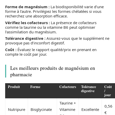
Forme de magnésium :
La biodisponibilité varie d’une
forme à l’autre. Privilégiez les formes chélatées si vous
recherchez une absorption efficace.
Vérifiez les cofacteurs :
La présence de cofacteurs
comme la taurine ou la vitamine B6 peut optimiser
l’assimilation du magnésium.
Tolérance digestive :
Assurez-vous que le supplément ne
provoque pas d’inconfort digestif.
Coût :
Évaluez le rapport qualité/prix en prenant en
compte le coût par jour.
Les meilleurs produits de magnésium en
pharmacie
Produit
Forme
Cofacteurs
Tolérance
Coût
digestive
/
jour
Taurine +
0,56
Nutripure
Bisglycinate
Vitamine
Excellente
€